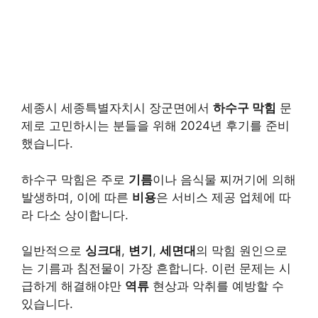
세종시 세종특별자치시 장군면에서
하수구 막힘
문
제로 고민하시는 분들을 위해 2024년 후기를 준비
했습니다.
하수구 막힘은 주로
기름
이나 음식물 찌꺼기에 의해
발생하며, 이에 따른
비용
은 서비스 제공 업체에 따
라 다소 상이합니다.
일반적으로
싱크대
,
변기
,
세면대
의 막힘 원인으로
는 기름과 침전물이 가장 흔합니다. 이런 문제는 시
급하게 해결해야만
역류
현상과 악취를 예방할 수
있습니다.