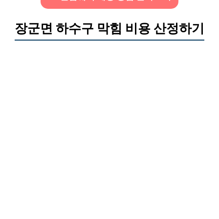
장군면 하수구 막힘 비용 산정하기