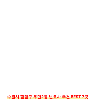
수원시 팔달구 우만2동 변호사 추천 BEST 7곳