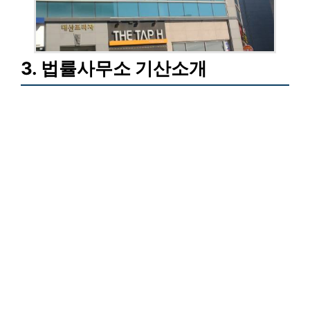
3. 법률사무소 기산소개