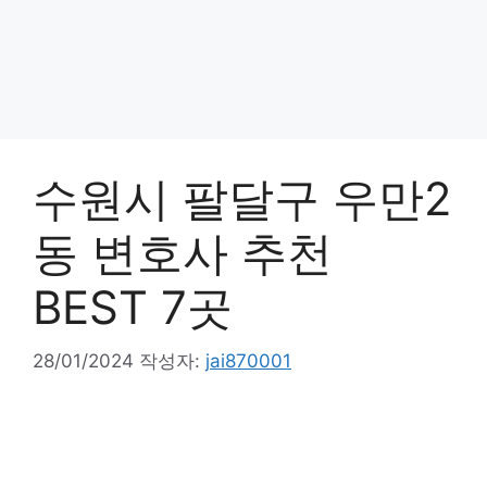
수원시 팔달구 우만2
동 변호사 추천
BEST 7곳
28/01/2024
작성자:
jai870001