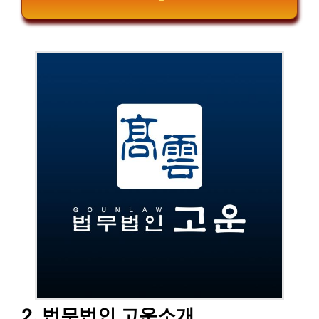
2. 법무법인 고운소개