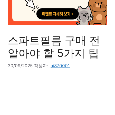
스파트필름 구매 전
알아야 할 5가지 팁
30/09/2025
작성자:
jai870001