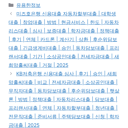
카
유용한정보
테
미즈호은행 신용대출 자동차할부대출 | 대학생
고
대출 | 창업대출 | 방법 | 현금서비스 | 한도 | 자동차
리
리스대출 | 심사 | 보증대출 | 학자금대출 | 정책대출
| 후기 | 연체 | 카드론 | 계산기 | 상환 | 후순위담보
대출 | 긴급생계비대출 | 승인 | 동차담보대출 | 프리
랜서대출 | 기간 | 소상공인대출 | 전세자금대출 | 새
희망홀씨대출 | 거절 | 2025
KB저축은행 신용대출 심사 | 후기 | 승인 | 새희
망홀씨대출 | 비교 | 전세자금대출 | 소상공인대출 |
무직자대출 | 동차담보대출 | 후순위담보대출 | 햇살
론 | 방법 | 정책대출 | 자동차리스대출 | 담보대출 |
프리랜서대출 | 연체 | 자동차할부대출 | 청년대출 |
전문직대출 | 준비서류 | 주택담보대출 | 신청 | 학자
금대출 | 2025