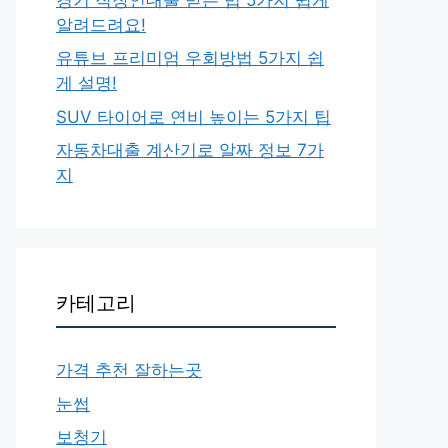
알려드려요!
유튜브 프리미엄 우회방법 5가지 쉽
게 설명!
SUV 타이어로 연비 높이는 5가지 팁
자동차대출 계산기로 알짜 정보 7가
지
카테고리
가격 추천 잘하는곳
눈썹
보청기