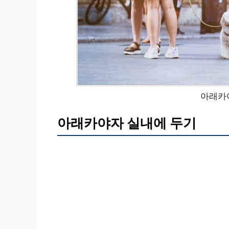
아래카
아래카야자 실내에 두기