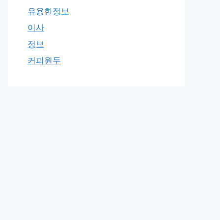
유용한정보
이사
정보
커피원두