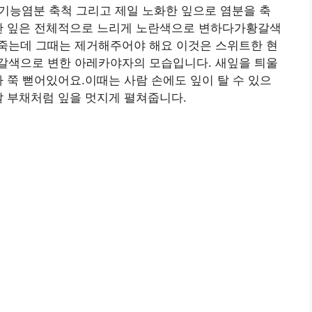
능염분 축척 그리고 제일 노화한 잎으로 염분을 축
화한 잎은 전체적으로 느리게 노란색으로 변하다가황갈색
죽는데 그때는 제거해주어야 해요 이것은 스위트한 현
갈색으로 변한 아레카야자의 모습입니다. 새잎을 틔울
가 쭉 뻗어있어요.이때는 사람 손에도 잎이 탈 수 있으
날 부채처럼 잎을 멋지게 펼쳐줍니다.