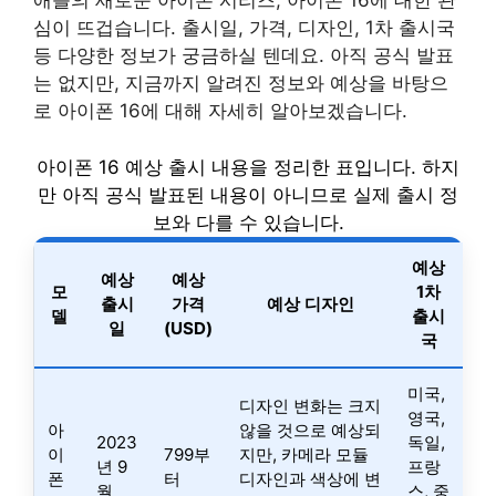
애플의 새로운 아이폰 시리즈, 아이폰 16에 대한 관
심이 뜨겁습니다. 출시일, 가격, 디자인, 1차 출시국
등 다양한 정보가 궁금하실 텐데요. 아직 공식 발표
는 없지만, 지금까지 알려진 정보와 예상을 바탕으
로 아이폰 16에 대해 자세히 알아보겠습니다.
아이폰 16 예상 출시 내용을 정리한 표입니다. 하지
만 아직 공식 발표된 내용이 아니므로 실제 출시 정
보와 다를 수 있습니다.
예상
예상
예상
모
1차
출시
가격
예상 디자인
델
출시
일
(USD)
국
미국,
디자인 변화는 크지
영국,
아
않을 것으로 예상되
2023
독일,
이
799부
지만, 카메라 모듈
년 9
프랑
폰
터
디자인과 색상에 변
월
스, 중