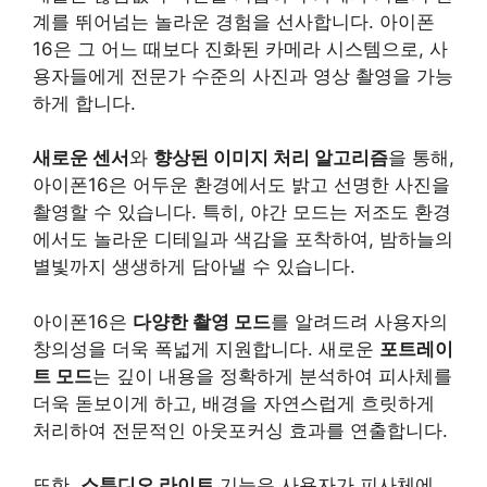
계를 뛰어넘는 놀라운 경험을 선사합니다. 아이폰
16은 그 어느 때보다 진화된 카메라 시스템으로, 사
용자들에게 전문가 수준의 사진과 영상 촬영을 가능
하게 합니다.
새로운 센서
와
향상된 이미지 처리 알고리즘
을 통해,
아이폰16은 어두운 환경에서도 밝고 선명한 사진을
촬영할 수 있습니다. 특히, 야간 모드는 저조도 환경
에서도 놀라운 디테일과 색감을 포착하여, 밤하늘의
별빛까지 생생하게 담아낼 수 있습니다.
아이폰16은
다양한 촬영 모드
를 알려드려 사용자의
창의성을 더욱 폭넓게 지원합니다. 새로운
포트레이
트 모드
는 깊이 내용을 정확하게 분석하여 피사체를
더욱 돋보이게 하고, 배경을 자연스럽게 흐릿하게
처리하여 전문적인 아웃포커싱 효과를 연출합니다.
또한,
스튜디오 라이트
기능은 사용자가 피사체에