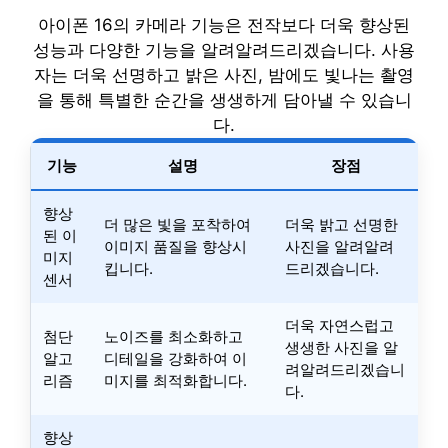
아이폰 16의 카메라 기능은 전작보다 더욱 향상된
성능과 다양한 기능을 알려알려드리겠습니다. 사용
자는 더욱 선명하고 밝은 사진, 밤에도 빛나는 촬영
을 통해 특별한 순간을 생생하게 담아낼 수 있습니
다.
기능
설명
장점
향상
더 많은 빛을 포착하여
더욱 밝고 선명한
된 이
이미지 품질을 향상시
사진을 알려알려
미지
킵니다.
드리겠습니다.
센서
더욱 자연스럽고
첨단
노이즈를 최소화하고
생생한 사진을 알
알고
디테일을 강화하여 이
려알려드리겠습니
리즘
미지를 최적화합니다.
다.
향상