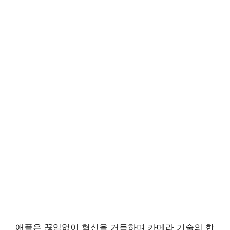
애플은 끊임없이 혁신을 거듭하며 카메라 기술의 한