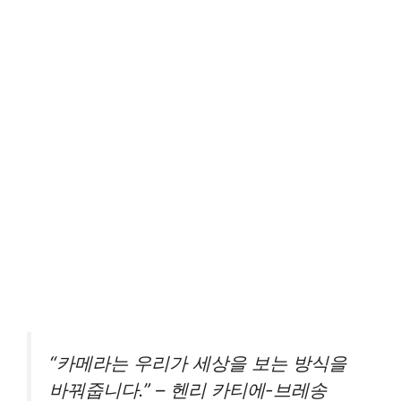
“카메라는 우리가 세상을 보는 방식을
바꿔줍니다.” – 헨리 카티에-브레송