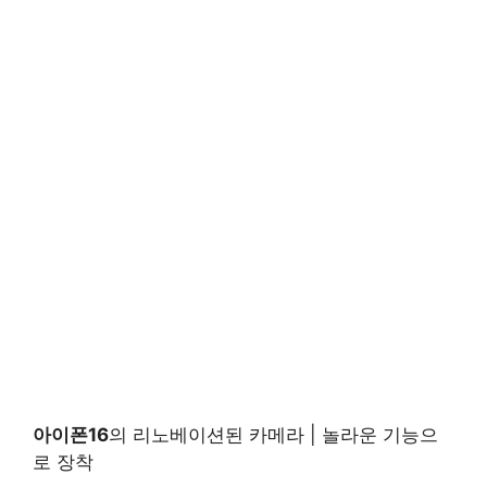
아이폰16
의 리노베이션된 카메라 | 놀라운 기능으
로 장착