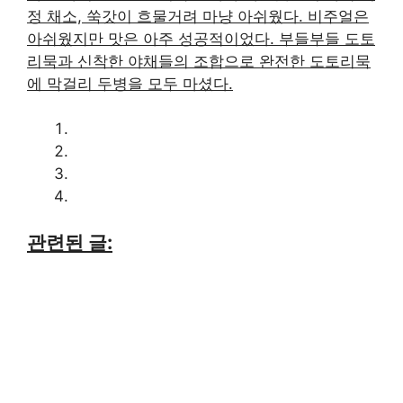
정 채소, 쑥갓이 흐물거려 마냥 아쉬웠다. 비주얼은
아쉬웠지만 맛은 아주 성공적이었다. 부들부들 도토
리묵과 신착한 야채들의 조합으로 완전한 도토리묵
에 막걸리 두병을 모두 마셨다.
관련된 글: