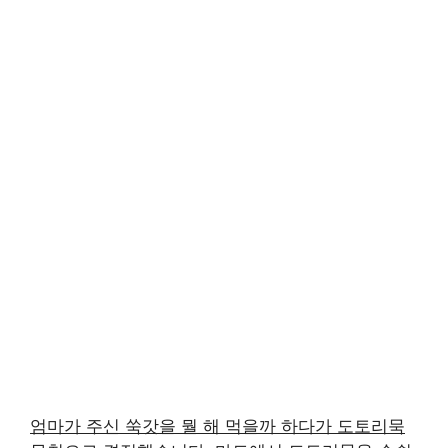
엄마가 주신 쑥갓을 뭘 해 먹을까 하다가 도토리묵