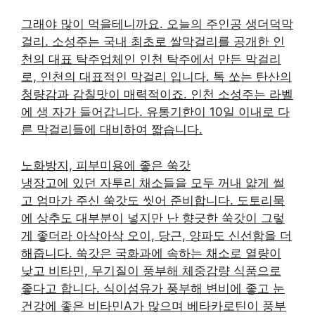
그래야 많이 먹을테니까요. 오늘의 주인공 생더덕막
걸리. 소성주는 국내 최초로 쌀막걸리를 공개한 인
천의 대표 탁주업체인 인천 탁주에서 만든 막걸리
로, 인천의 대표적인 막걸리 입니다. 톡 쏘는 탄산의
청량감과 감칠맛이 매력적이죠. 인천 소성주는 라벨
에 생 자가 들어갑니다. 유통기한이 10일 이내로 다
른 막걸리들에 대비하여 짧습니다.
노화방지, 피부미용에 좋은 쑥갓
냉장고에 있던 자투리 채소들을 모두 꺼내 얇게 썰
고 엄마가 주신 쑥갓도 씻어 준비합니다. 도토리묵
에 상추도 대부분이 넣지만 난 향긋한 쑥갓이 그렇
게 좋더라 아삭아삭 오이, 당근, 양파도 신선함을 더
해줍니다. 쑥갓은 국화과에 속하는 채소로 열량이
낮고 비타민, 무기질이 풍부해 체중감량 식품으로
좋다고 합니다. 식이섬유가 풍부해 변비에 좋고 눈
건강에 좋은 비타민A가 많으며 베타카로틴이 풍부