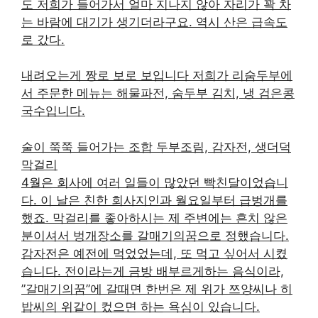
도 저희가 들어가서 얼마 지나지 않아 자리가 꽉 차
는 바람에 대기가 생기더라구요. 역시 산은 급속도
로 갔다.
내려오는게 짱로 보로 보입니다 저희가 리숨두부에
서 주문한 메뉴는 해물파전, 숨두부 김치, 냉 검은콩
국수입니다.
술이 쭉쭉 들어가는 조합 두부조림, 감자전, 생더덕
막걸리
4월은 회사에 여러 일들이 많았던 빡친달이었습니
다. 이 날은 친한 회사지인과 월요일부터 급벙개를
했죠. 막걸리를 좋아하시는 제 주변에는 흔치 않은
분이셔서 벙개장소를 갈매기의꿈으로 정했습니다.
감자전은 예전에 먹었었는데, 또 먹고 싶어서 시켰
습니다. 전이라는게 금방 배부르게하는 음식이라,
”갈매기의꿈”에 갈때면 한번은 제 위가 쯔양씨나 히
밥씨의 위같이 컸으면 하는 욕심이 있습니다.