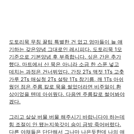
도토리묵 무침 꿀팁 특별한 건 없고 엄마들이 늘 얘
기하는 갖은양념 그대로인 레시피다. 도토리묵 1모
기준으로 기본양념 후 부족합니다. 싶은 간은 추가
했다. 마트에서 산 묵은 아니라 소금 한 스푼 넣고
데치는 과정은 건너뛰었다. 간장 2Ts 액젓 1Ts 고춧
가루 2Ts 매실청 2Ts 설탕 1Ts 참기름, 깨 1Ts 아쉬
웠던 점은 주름 칼로 묵을 썰었더라면 비주얼이 환
상이었을 텐데 아쉬웠다. 다음엔 주름칼로 썰어봐야
겠다.
그리고 살살 버물 버물 해주시기 바랍니다야 하는데
힘 조절이 안 됐는지쑥갓이 숨이 금방 죽어버렸다.
다른 야채들은 단단해서 그나마 나은듯한데 나의 애