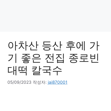
아차산 등산 후에 가
기 좋은 전집 종로빈
대떡 칼국수
05/09/2023
작성자:
jai870001