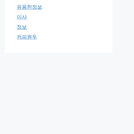
유용한정보
이사
정보
커피원두