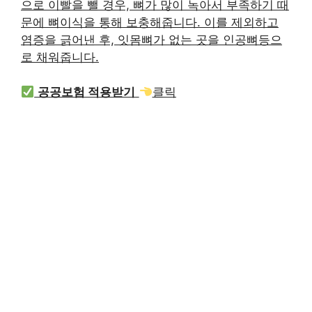
으로 이빨을 뺄 경우, 뼈가 많이 녹아서 부족하기 때
문에 뼈이식을 통해 보충해줍니다. 이를 제외하고
염증을 긁어낸 후, 잇몸뼈가 없는 곳을 인공뼈등으
로 채워줍니다.
공공보험 적용받기
클릭