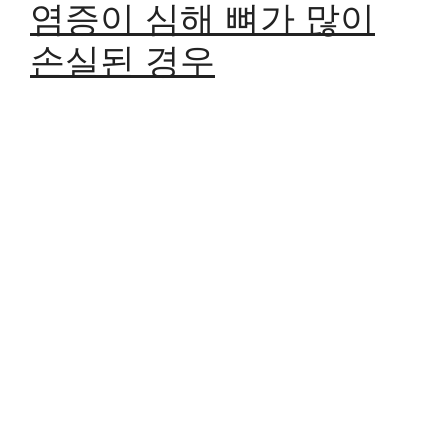
염증이 심해 뼈가 많이
손실된 경우