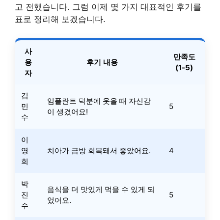
고 전했습니다. 그럼 이제 몇 가지 대표적인 후기를
표로 정리해 보겠습니다.
사
만족도
용
후기 내용
(1-5)
자
김
임플란트 덕분에 웃을 때 자신감
민
5
이 생겼어요!
수
이
영
치아가 금방 회복돼서 좋았어요.
4
희
박
음식을 더 맛있게 먹을 수 있게 되
진
5
었어요.
수