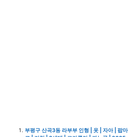
부평구 산곡3동 라부부 인형 | 옷 | 자아 | 팝마