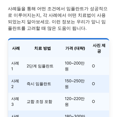
사례들을 통해 어떤 조건에서 임플란트가 성공적으
로 이루어지는지, 각 사례에서 어떤 치료법이 사용
되었는지 알아보세요. 이런 정보는 우리가 앞니 임
플란트를 고려할 때 많은 도움이 됩니다.
사진 제
사례
치료 방법
가격 (대략)
공
사례
100~200만
2단계 임플란트
O
1
원
사례
150~250만
즉시 임플란트
O
2
원
사례
120~220만
교합 조정 포함
O
3
원
사례
180~300만