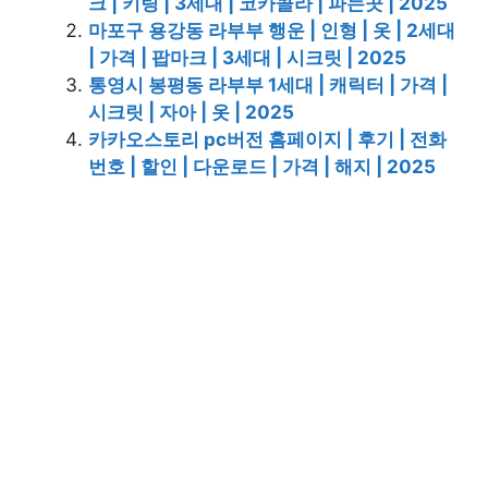
크 | 키링 | 3세대 | 코카콜라 | 파는곳 | 2025
마포구 용강동 라부부 행운 | 인형 | 옷 | 2세대
| 가격 | 팝마크 | 3세대 | 시크릿 | 2025
통영시 봉평동 라부부 1세대 | 캐릭터 | 가격 |
시크릿 | 자아 | 옷 | 2025
카카오스토리 pc버전 홈페이지 | 후기 | 전화
번호 | 할인 | 다운로드 | 가격 | 해지 | 2025