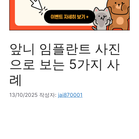
앞니 임플란트 사진
으로 보는 5가지 사
례
13/10/2025
작성자:
jai870001