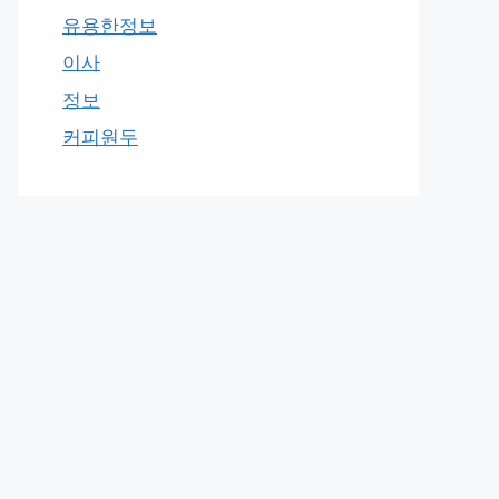
유용한정보
이사
정보
커피원두