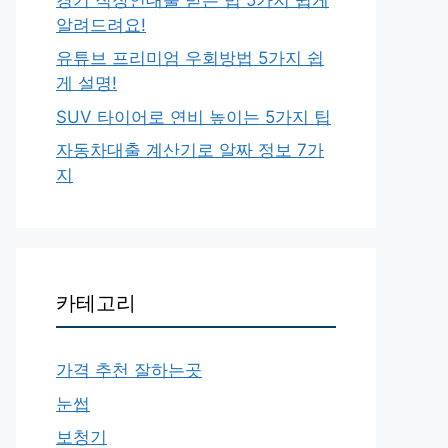
알려드려요!
유튜브 프리미엄 우회방법 5가지 쉽
게 설명!
SUV 타이어로 연비 높이는 5가지 팁
자동차대출 계산기로 알짜 정보 7가
지
카테고리
가격 추천 잘하는곳
눈썹
보청기