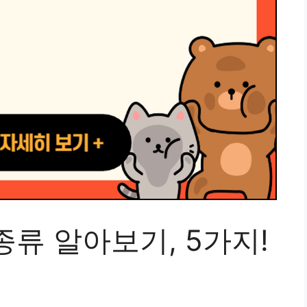
류 알아보기, 5가지!