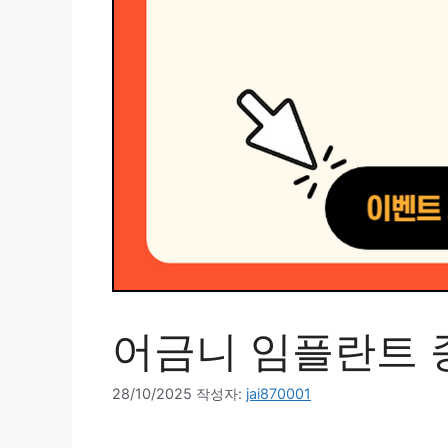
어금니 임플란트 종
28/10/2025
작성자:
jai870001