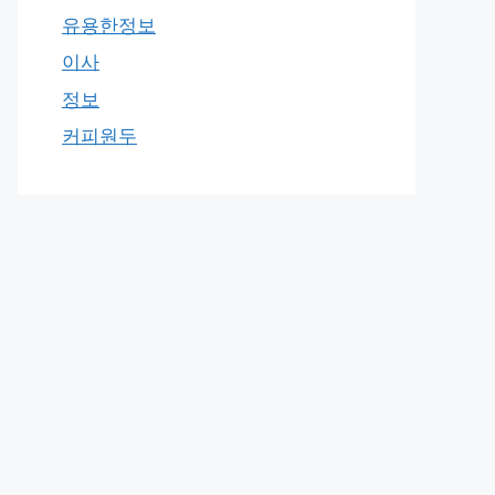
유용한정보
이사
정보
커피원두