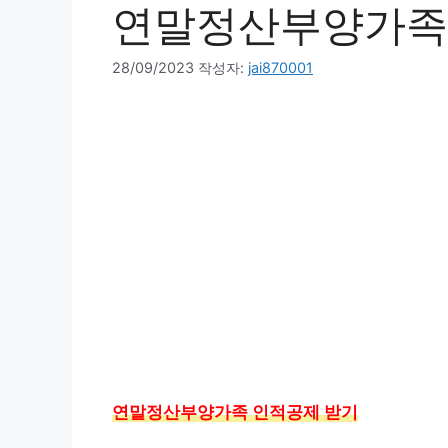
연말정산부양가족
28/09/2023
작성자:
jai870001
연말정산부양가족 인적공제 받기