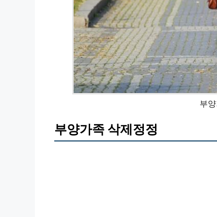
부양
부양가족 삭제정정