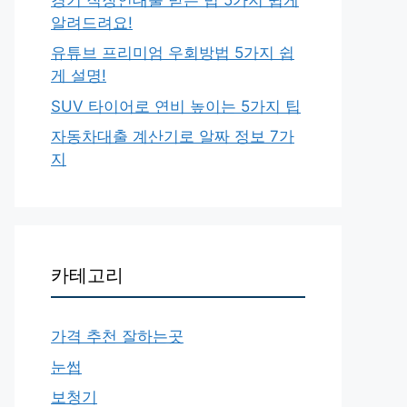
알려드려요!
유튜브 프리미엄 우회방법 5가지 쉽
게 설명!
SUV 타이어로 연비 높이는 5가지 팁
자동차대출 계산기로 알짜 정보 7가
지
카테고리
가격 추천 잘하는곳
눈썹
보청기