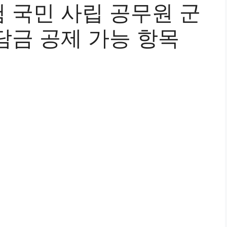
 국민 사립 공무원 군
담금 공제 가능 항목