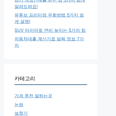
알려드려요!
유튜브 프리미엄 우회방법 5가지 쉽
게 설명!
SUV 타이어로 연비 높이는 5가지 팁
자동차대출 계산기로 알짜 정보 7가
지
카테고리
가격 추천 잘하는곳
눈썹
보청기