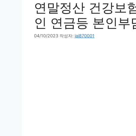
연말정산 건강보험
인 연금등 본인부
04/10/2023
작성자:
jai870001