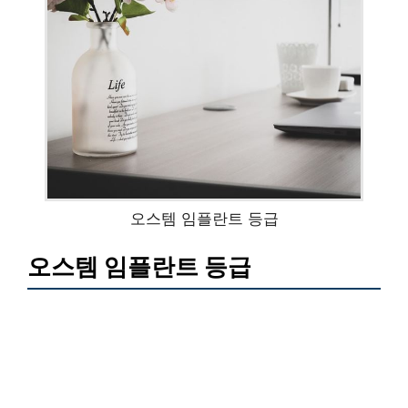
오스템 임플란트 등급
오스템 임플란트 등급