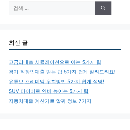
검
색:
최신 글
고금리대출 시뮬레이션으로 아는 5가지 팁
경기 직장인대출 받는 법 5가지 쉽게 알려드려요!
유튜브 프리미엄 우회방법 5가지 쉽게 설명!
SUV 타이어로 연비 높이는 5가지 팁
자동차대출 계산기로 알짜 정보 7가지