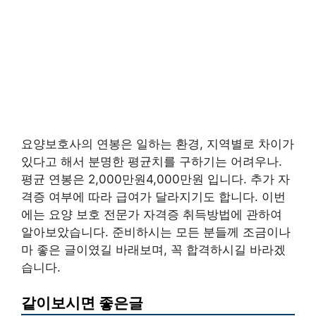
요양보호사의 연봉은 일하는 환경, 지역별로 차이가
있다고 해서 분명한 평균치를 구하기는 어려우나.
평균 연봉은 2,000만원4,000만원 입니다. 추가 자
격증 여부에 따라 급여가 달라지기도 합니다. 이번
에는 요양 보호 전문가 자격증 취득방법에 관하여
알아보았습니다. 준비하시는 모든 분들께 조금이나
마 좋은 글이였길 바래보며, 꼭 합격하시길 바라겠
습니다.
같이보시면 좋은글