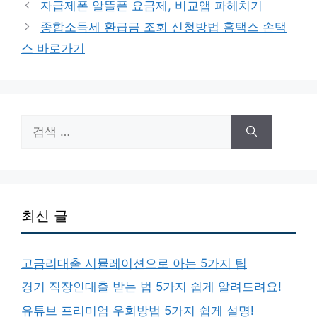
자급제폰 알뜰폰 요금제, 비교앱 파헤치기
고
종합소득세 환급금 조회 신청방법 홈택스 손택
리
스 바로가기
검
색:
최신 글
고금리대출 시뮬레이션으로 아는 5가지 팁
경기 직장인대출 받는 법 5가지 쉽게 알려드려요!
유튜브 프리미엄 우회방법 5가지 쉽게 설명!