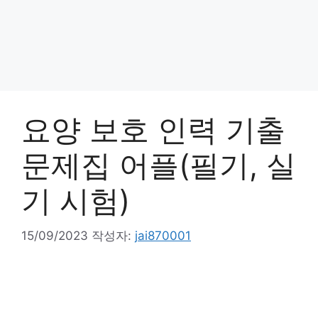
요양 보호 인력 기출
문제집 어플(필기, 실
기 시험)
15/09/2023
작성자:
jai870001