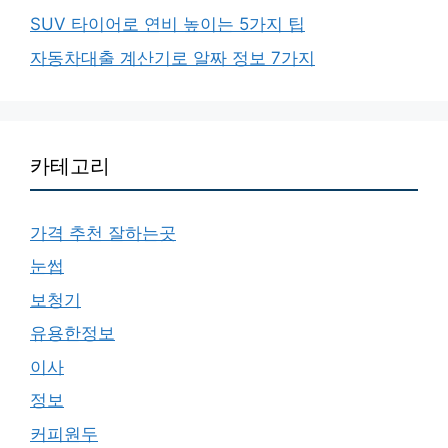
SUV 타이어로 연비 높이는 5가지 팁
자동차대출 계산기로 알짜 정보 7가지
카테고리
가격 추천 잘하는곳
눈썹
보청기
유용한정보
이사
정보
커피원두