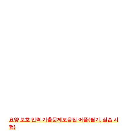
요양 보호 인력 기출문제모음집 어플(필기, 실습 시
험)