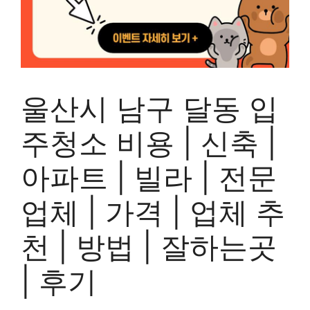
울산시 남구 달동 입
주청소 비용 | 신축 |
아파트 | 빌라 | 전문
업체 | 가격 | 업체 추
천 | 방법 | 잘하는곳
| 후기