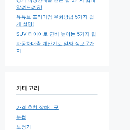
알려드려요!
유튜브 프리미엄 우회방법 5가지 쉽
게 설명!
SUV 타이어로 연비 높이는 5가지 팁
자동차대출 계산기로 알짜 정보 7가
지
카테고리
가격 추천 잘하는곳
눈썹
보청기