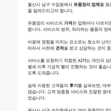
울산시 남구 수암동에서
유품정리 업체
를 찾
을 알려드리고자 합니다.
유품정리 서비스의
가격
은 업체마다 다르지만
합니다. 서비스의 범위, 처리하는 물품의 양에
비용에 영향을 미치는 요소로는 청소의 난이도
따라서 사전에
견적
을 받고 상담하는 것이 
서비스를 요청하기 적합한
시기
는 개인의 상
별세 이후 가급적 빨리 진행하는 것이 좋습니
도록 도와줍니다.
실제 이용한 고객들의
후기
를 살펴보면, 대
많습니다. 고객 맞춤형 서비스와 친절한 응대
었습니다.
울산시 남구 수암동에서도 여러 유품정리 업