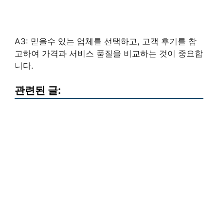
A3: 믿을수 있는 업체를 선택하고, 고객 후기를 참
고하여 가격과 서비스 품질을 비교하는 것이 중요합
니다.
관련된 글: