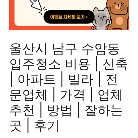
울산시 남구 수암동
입주청소 비용 | 신축
| 아파트 | 빌라 | 전
문업체 | 가격 | 업체
추천 | 방법 | 잘하는
곳 | 후기