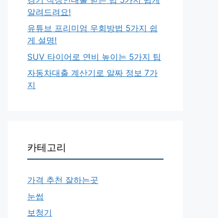
알려드려요!
유튜브 프리미엄 우회방법 5가지 쉽
게 설명!
SUV 타이어로 연비 높이는 5가지 팁
자동차대출 계산기로 알짜 정보 7가
지
카테고리
가격 추천 잘하는곳
눈썹
보청기