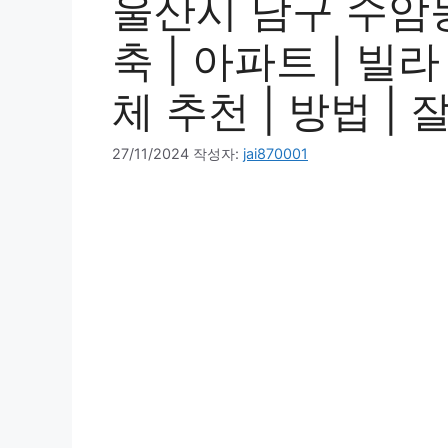
울산시 남구 수암동
축 | 아파트 | 빌라
체 추천 | 방법 | 
27/11/2024
작성자:
jai870001