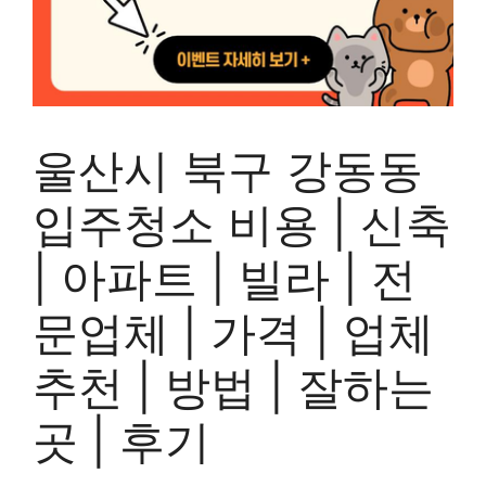
울산시 북구 강동동
입주청소 비용 | 신축
| 아파트 | 빌라 | 전
문업체 | 가격 | 업체
추천 | 방법 | 잘하는
곳 | 후기