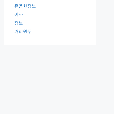
유용한정보
이사
정보
커피원두