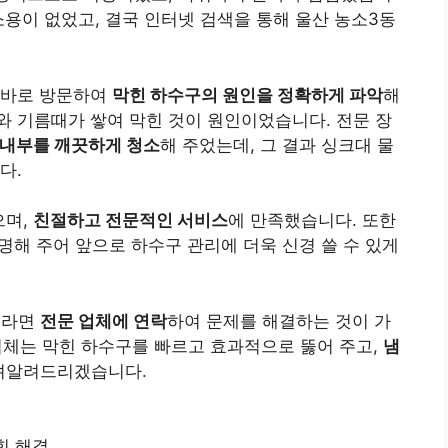
소용이 없었고, 결국 인터넷 검색을 통해 울산 농소3동
 바로 방문하여
막힌 하수구의 원인을 정확하게 파악
해
 기름때가 쌓여 막힌 것이 원인이었습니다. 전문 장
 내부를 깨끗하게 청소
해 주었는데, 그 결과 싱크대 물
다.
으며,
친절하고 전문적인 서비스
에 만족했습니다. 또한
명해 주어 앞으로 하수구 관리에 더욱 신경 쓸 수 있게
시라면
전문 업체에 연락
하여 문제를 해결하는 것이 가
업체는 막힌 하수구를 빠르고 효과적으로 뚫어 주고,
냄
려알려드리겠습니다.
힘 해결