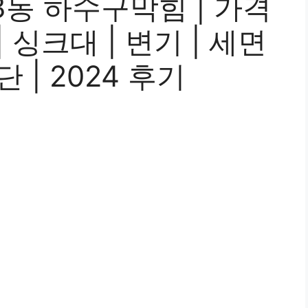
동 하수구막힘 | 가격
| 싱크대 | 변기 | 세면
단 | 2024 후기