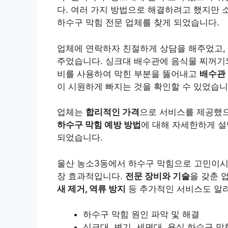
다. 여러 가지 방법으로 해결하려고 했지만 
하수구 막힘 전문 업체를 찾게 되었습니다.
업체에 연락하자 친절하게 상담을 해주었고,
주었습니다. 싱크대 배수관에 음식물 찌꺼기와
비를 사용하여 막힌 부분을 뚫어내고
배수관
이 시원하게 빠지는 것을 확인할 수 있었습니
업체는
합리적인 가격
으로 서비스를 제공했
하수구 막힘 예방 방법
에 대해 자세한하게 설
되었습니다.
울산 농소3동에서 하수구 막힘으로 고민이
장 효과적입니다.
전문 장비와 기술
을 갖춘 
새 제거, 역류 방지
등 추가적인 서비스도 알
하수구 막힘 원인 파악 및 해결
싱크대, 변기, 세면대, 욕실 하수구 막