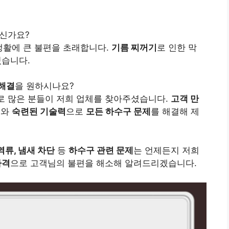
신가요?
생활에 큰 불편을 초래합니다.
기름 찌꺼기
로 인한 막
있습니다.
 해결
을 원하시나요?
로 많은 분들이 저희 업체를 찾아주셨습니다.
고객 만
비
와
숙련된 기술력
으로
모든 하수구 문제
를 해결해 제
역류, 냄새 차단
등
하수구 관련 문제
는 언제든지 저희
가격
으로 고객님의 불편을 해소해 알려드리겠습니다.