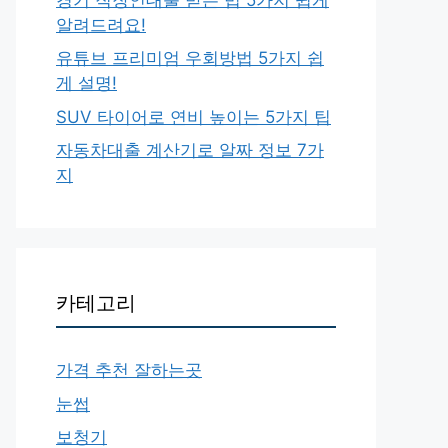
알려드려요!
유튜브 프리미엄 우회방법 5가지 쉽
게 설명!
SUV 타이어로 연비 높이는 5가지 팁
자동차대출 계산기로 알짜 정보 7가
지
카테고리
가격 추천 잘하는곳
눈썹
보청기