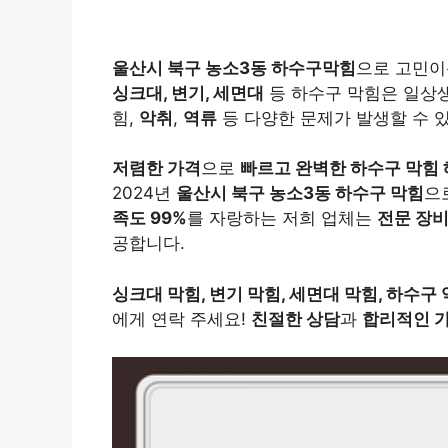
울산시 북구 농소3동 하수구막힘
으로 고민이
싱크대, 변기, 세면대
등 하수구 막힘은 일상
힘,
악취
,
역류
등 다양한 문제가 발생할 수 
저렴한 가격
으로
빠르고 완벽한 하수구 막힘
2024년
울산시 북구 농소3동 하수구 막힘
으
족도 99%
를 자랑하는 저희 업체는
전문 장
공합니다.
싱크대 막힘, 변기 막힘, 세면대 막힘, 하수구 
에게 연락 주세요!
친절한 상담
과
합리적인 