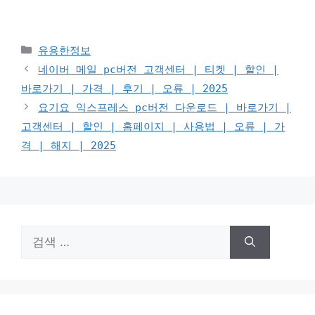
카
유용한정보
테
네이버 메일 pc버전 고객센터 | 티켓 | 할인 |
고
바로가기 | 가격 | 후기 | 오류 | 2025
리
요기요 익스프레스 pc버전 다운로드 | 바로가기 |
고객센터 | 할인 | 홈페이지 | 사용법 | 오류 | 가
격 | 해지 | 2025
검
색: