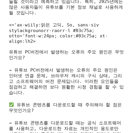
늘릴 것이라고 예측하고 있습니다. 특히, 2025년에는
많은 사용자들이 유튜브를 기본 정보 채널로 사용하게
될 것입니다.
<='ax-wiily:맑은 고딕, So, sans-siv
stylackgrounorr-raorr-l #03c75a;
otto='font-w:24px; color:#03c75a; xt-
align:lh2>
유튜브 PC버전에서 발생하는 오류의 주요 원인은 무엇
인가요?
→ 유튜브 PC버전에서 발생하는 오류의 주요 원인은
인터넷 연결 문제, 브라우저 캐시의 구식 상태, 그리
고 소프트웨어의 버전 문제입니다. 이러한 요인들을
점검하고 해결하면 보다 원활한 시청 경험을 할 수 있
습니다.
유튜브 콘텐츠를 다운로드할 때 주의해야 할 점은
무엇인가요?
→ 유튜브 콘텐츠를 다운로드할 때는 공식 소프트웨어
를 사용하고, 다운로드한 자료는 개인적인 용도로만