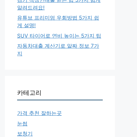
알려드려요!
유튜브 프리미엄 우회방법 5가지 쉽
게 설명!
SUV 타이어로 연비 높이는 5가지 팁
자동차대출 계산기로 알짜 정보 7가
지
카테고리
가격 추천 잘하는곳
눈썹
보청기