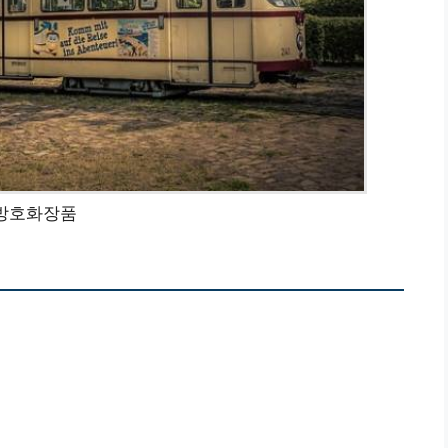
방호화장품