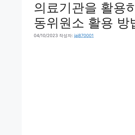
의료기관을 활용하
동위원소 활용 방
04/10/2023
작성자:
jai870001