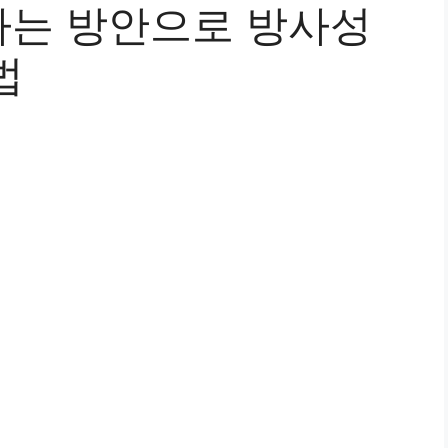
는 방안으로 방사성
법