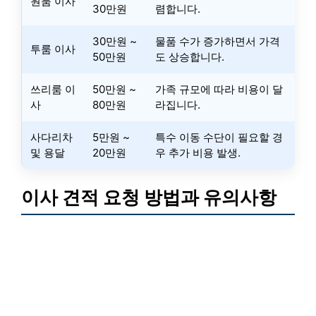
원룸 이사
30만원
렴합니다.
30만원 ~
물품 수가 증가하면서 가격
투룸 이사
50만원
도 상승합니다.
쓰리룸 이
50만원 ~
가족 규모에 따라 비용이 달
사
80만원
라집니다.
사다리차
5만원 ~
특수 이동 수단이 필요할 경
및 용달
20만원
우 추가 비용 발생.
이사 견적 요청 방법과 유의사항