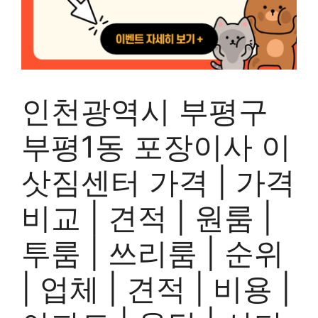
인천광역시 부평구
부평1동 포장이사 이
삿짐센터 가격 | 가격
비교 | 견적 | 원룸 |
투룸 | 쓰리룸 | 순위
| 업체 | 견적 | 비용 |