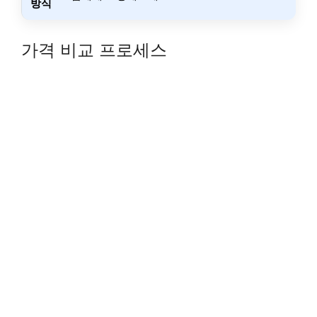
방식
가격 비교 프로세스