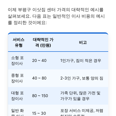
이제 부평구 이삿짐 센터 가격의 대략적인 예시를
살펴보세요. 다음 표는 일반적인 이사 비용의 예시
를 정리한 것이에요:
서비스
대략적인 가
비고
유형
격 (만원)
소형 포
20 ~ 40
1인가구, 짐이 적은 경우
장이사
중형 포
40 ~ 80
2-3인 가구, 보통 양의 짐
장이사
대형 포
가족 단위, 많은 가전 및
80 ~ 150
장이사
가구가 있을 경우
일반 화
포장 서비스 미제공, 저렴
15 ~ 30