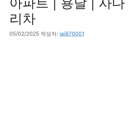
아파트 | 용달 | 사다
리차
05/02/2025
작성자:
jai870001