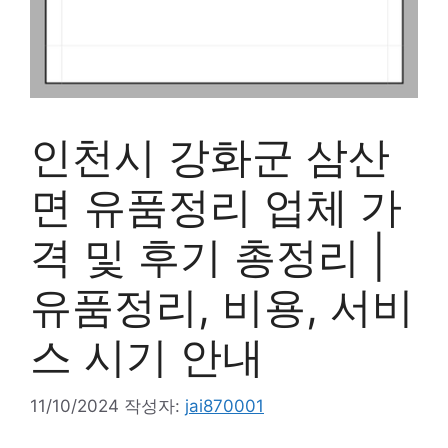
인천시 강화군 삼산
면 유품정리 업체 가
격 및 후기 총정리 |
유품정리, 비용, 서비
스 시기 안내
11/10/2024
작성자:
jai870001