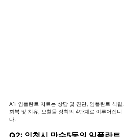
A1: 임플란트 치료는 상담 및 진단, 임플란트 식립,
회복 및 치유, 보철물 장착의 4단계로 이루어집니
다.
Q2: 인천시 만수5동의 임플란트