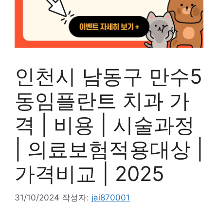
인천시 남동구 만수5
동임플란트 치과 가
격 | 비용 | 시술과정
| 의료보험적용대상 |
가격비교 | 2025
31/10/2024
작성자:
jai870001