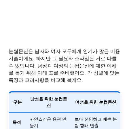
눈썹문신은 남자와 여자 모두에게 인기가 많은 미용
시술이에요. 하지만 그 필요와 스타일은 서로 다를
수 있답니다. 남성과 여성의 눈썹문신에 대한 이해
를 돕기 위해 아래 표를 준비했어요. 각 성별에 맞는
특징과 고려사항을 비교해 볼게요.
남성을 위한 눈썹문
구분
여성을 위한 눈썹문신
신
자연스러운 윤곽 만
보다 선명하고 예쁜 눈
목적
들기
썹 형태 연출