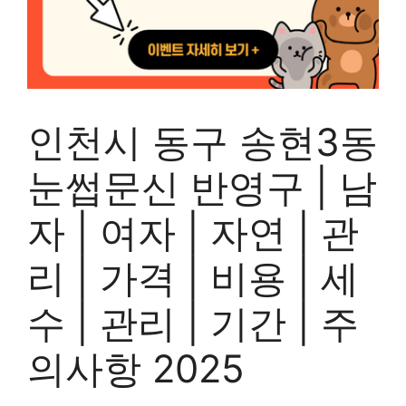
인천시 동구 송현3동
눈썹문신 반영구 | 남
자 | 여자 | 자연 | 관
리 | 가격 | 비용 | 세
수 | 관리 | 기간 | 주
의사항 2025