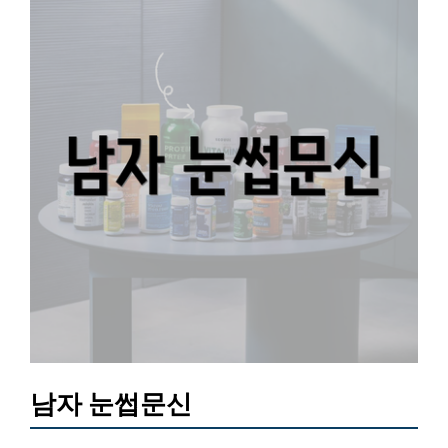
남자 눈썹문신