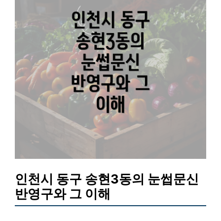
인천시 동구 송현3동의 눈썹문신
반영구와 그 이해