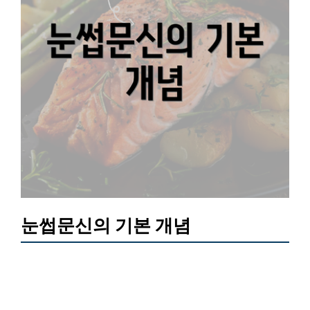
눈썹문신의 기본 개념