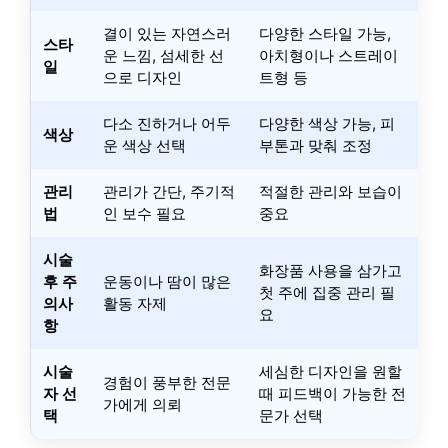
결이 있는 자연스러
다양한 스타일 가능,
스타
운 느낌, 섬세한 선
아치형이나 스트레이
일
으로 디자인
트형 등
다소 진하거나 어두
다양한 색상 가능, 피
색상
운 색상 선택
부톤과 맞춰 조정
관리
관리가 간단, 주기적
적절한 관리와 보습이
법
인 보수 필요
중요
시술
화장품 사용을 삼가고
후 주
운동이나 땀이 많은
첫 주에 집중 관리 필
의사
활동 자제
요
항
시술
세심한 디자인을 원할
경험이 풍부한 전문
자 선
때 피드백이 가능한 전
가에게 의뢰
택
문가 선택