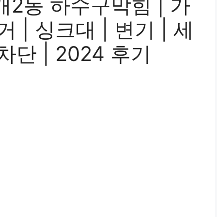
2동 하수구막힘 | 가
거 | 싱크대 | 변기 | 세
차단 | 2024 후기