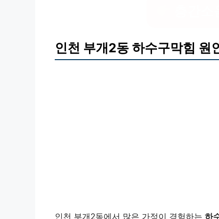
층간소음
인천 부개2동 하수구막힘 원
인천 부개2동에서 많은 가정이 경험하는
하