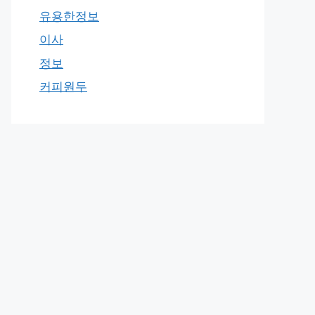
유용한정보
이사
정보
커피원두