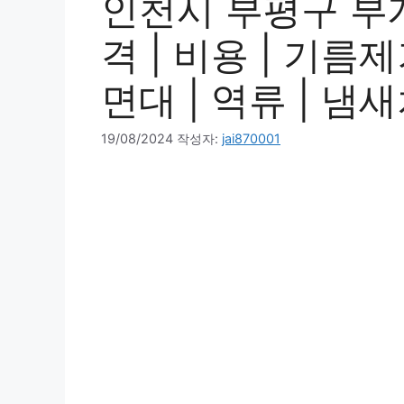
인천시 부평구 부개
격 | 비용 | 기름제
면대 | 역류 | 냄새
19/08/2024
작성자:
jai870001