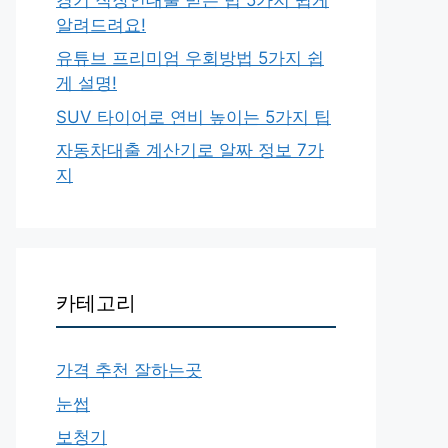
알려드려요!
유튜브 프리미엄 우회방법 5가지 쉽
게 설명!
SUV 타이어로 연비 높이는 5가지 팁
자동차대출 계산기로 알짜 정보 7가
지
카테고리
가격 추천 잘하는곳
눈썹
보청기