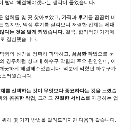
어 빨리 해결해야겠다는 생각이 들었습니다.
문 업체를 몇 곳 찾아보았고,
가격
과
후기
를 꼼꼼히 비
도 했지만, 막상 후기를 살펴보니 저렴한 업체는
제대
 많다는 것을 알게 되었습니다.
결국, 합리적인 가격에
기로 결심했습니다.
 막힘의 원인을 정확히 파악하고,
꼼꼼한 작업
으로 문
저의 경우처럼 싱크대 하수구 막힘의 주요 원인인데, 이
 깨끗하게 해결해주었습니다. 덕분에 막혔던 하수구가
족스러웠습니다.
업체를 선택하는 것이 무엇보다 중요하다는 것을 느꼈습
비
와
꼼꼼한 작업
, 그리고
친절한 서비스
를 제공하는 업
 위해 몇 가지 방법을 알려드리자면 다음과 같습니다.