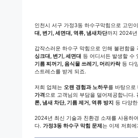
인천시 서구 가정3동 하수구막힘으로 고민
대, 변기, 세면대, 역류, 냄새차단
까지 2024
갑작스러운 하수구 막힘으로 인해 불편함을 
싱크대, 변기, 세면대
등 어디서든 발생할 수 
기름 찌꺼기, 음식물 쓰레기, 머리카락
등 다
스트레스를 받게 되죠.
저희 업체는
오랜 경험과 노하우
를 바탕으로
가격
으로 고객님의 부담을 덜어제공합니다.
론, 냄새 차단, 기름 제거, 역류 방지
등 다양한
2024년 최신 기술과 친환경 소재를 사용하
다.
가정3동 하수구 막힘 문제
는 이제 저희에