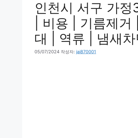
인천시 서구 가정3
| 비용 | 기름제거 
대 | 역류 | 냄새차
05/07/2024
작성자:
jai870001