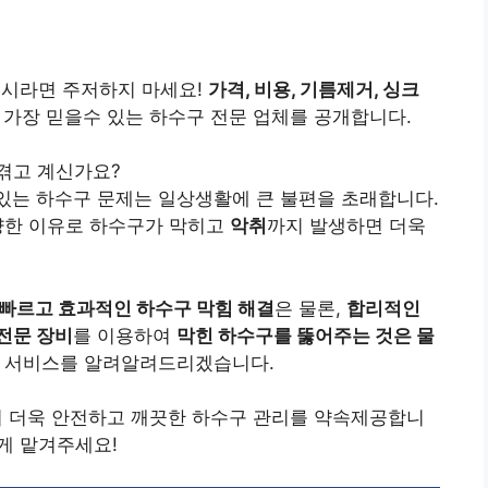
이시라면 주저하지 마세요!
가격, 비용, 기름제거, 싱크
년 가장 믿을수 있는 하수구 전문 업체를 공개합니다.
겪고 계신가요?
있는 하수구 문제는 일상생활에 큰 불편을 초래합니다.
양한 이유로 하수구가 막히고
악취
까지 발생하면 더욱
빠르고 효과적인 하수구 막힘 해결
은 물론,
합리적인
전문 장비
를 이용하여
막힌 하수구를 뚫어주는 것은 물
 서비스를 알려알려드리겠습니다.
여 더욱 안전하고 깨끗한 하수구 관리를 약속제공합니
게 맡겨주세요!