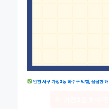
인천 서구 가정3동 하수구 막힘, 꼼꼼한 
가정3동 하수구