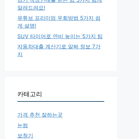
알려드려요!
유튜브 프리미엄 우회방법 5가지 쉽
게 설명!
SUV 타이어로 연비 높이는 5가지 팁
자동차대출 계산기로 알짜 정보 7가
지
카테고리
가격 추천 잘하는곳
눈썹
보청기