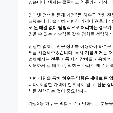
겼습니다. 냄새는 물론이고
역류
까지 걱정되
인터넷 검색을 통해 가정3동 하수구 막힘 전
교했습니다. 솔직히 저렴한 가격에 현혹되기
로 된 해결 없이 땜빵식으로 처리하는 경우가
믿을 수 있는 기술력을 갖춘 업체를 선택하
선정한 업체는
전문 장비
를 이용하여 하수구
제를 해결해주었습니다. 특히
기름 제거
는 
업체에서는
전문 기름 제거 장비
를 사용하여
시원하게 잘 빠지고, 악취도 사라져 매우 만
이번 경험을 통해
하수구 막힘은 제대로 된 
니다.
저렴한 가격에 현혹되지 말고,
전문 장
체를 선택하는 것이 중요합니다.
가정3동 하수구 막힘으로 고민하시는 분들을