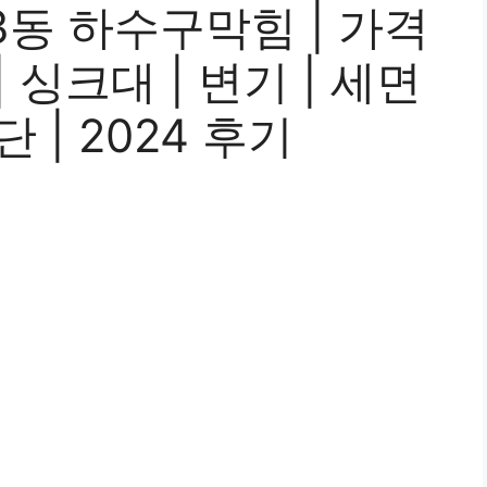
동 하수구막힘 | 가격
| 싱크대 | 변기 | 세면
단 | 2024 후기