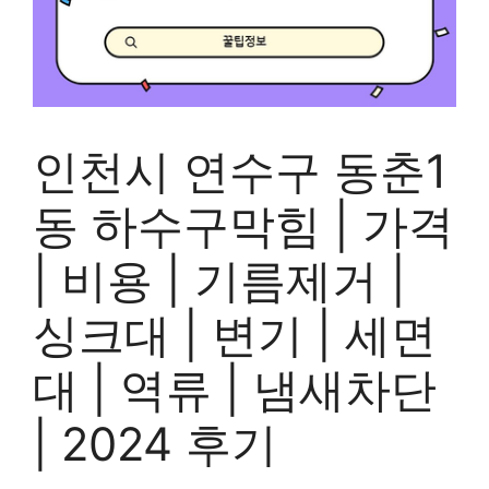
인천시 연수구 동춘1
동 하수구막힘 | 가격
| 비용 | 기름제거 |
싱크대 | 변기 | 세면
대 | 역류 | 냄새차단
| 2024 후기