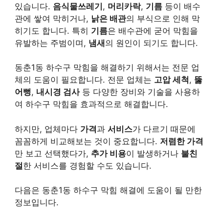
있습니다.
음식물쓰레기
,
머리카락
,
기름
등이 배수
관에 쌓여 막히거나,
낡은 배관
의 부식으로 인해 막
히기도 합니다. 특히
기름
은 배수관에 굳어 막힘을
유발하는 주범이며,
냄새
의 원인이 되기도 합니다.
동춘1동 하수구 막힘을 해결하기 위해서는 전문 업
체의 도움이 필요합니다. 전문 업체는
고압 세척
,
뚫
어뻥
,
내시경 검사
등 다양한 장비와 기술을 사용하
여 하수구 막힘을 효과적으로 해결합니다.
하지만, 업체마다
가격
과
서비스
가 다르기 때문에
꼼꼼하게 비교해보는 것이 중요합니다.
저렴한 가격
만 보고 선택했다가,
추가 비용
이 발생하거나
불친
절
한 서비스를 경험할 수도 있습니다.
다음은 동춘1동 하수구 막힘 해결에 도움이 될 만한
정보입니다.