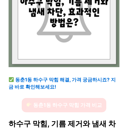
동춘1동 하수구 막힘 해결, 가격 궁금하시죠? 지
금 바로 확인해보세요!
동춘1동 하수구 막힘 가격 비교
하수구 막힘, 기름 제거와 냄새 차