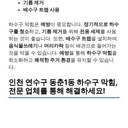
기름 제거
배수구 트랩 사용
하수구 막힘은
예방
이 중요합니다.
정기적으로 하수
구를 청소
하고,
기름 제거
를 위해
전용 세제
를 사용
하는 것이 좋습니다. 또한,
배수구 트랩
을 설치하여
음식물쓰레기
나
머리카락
등이 배관으로 들어가는
것을 막을 수 있습니다.
예방
을 통해
하수구 막힘
을
최소화하고
쾌적한 주거 환경
을 유지할 수 있습니
다.
인천 연수구 동춘1동 하수구 막힘,
전문 업체를 통해 해결하세요!