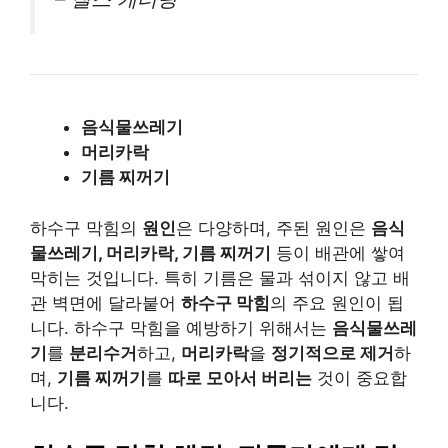
음식물쓰레기
머리카락
기름 찌꺼기
하수구 막힘의
원인
은 다양하며, 주된 원인은
음식
물쓰레기, 머리카락, 기름 찌꺼기
등이 배관에 쌓여
막히는 것입니다. 특히 기름은 물과 섞이지 않고 배
관 벽면에 달라붙어
하수구 막힘
의 주요 원인이 됩
니다. 하수구 막힘을 예방하기 위해서는
음식물쓰레
기
를
분리수거
하고,
머리카락
을
정기적으로 제거
하
며,
기름 찌꺼기
를
따로 모아서 버리는
것이 중요합
니다.