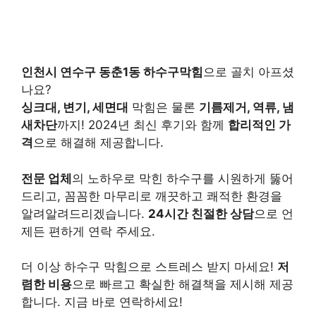
인천시 연수구 동춘1동 하수구막힘
으로 골치 아프셨
나요?
싱크대, 변기, 세면대
막힘은 물론
기름제거, 역류, 냄
새차단
까지! 2024년 최신 후기와 함께
합리적인 가
격
으로 해결해 제공합니다.
전문 업체
의 노하우로 막힌 하수구를 시원하게 뚫어
드리고, 꼼꼼한 마무리로 깨끗하고 쾌적한 환경을
알려알려드리겠습니다.
24시간 친절한 상담
으로 언
제든 편하게 연락 주세요.
더 이상 하수구 막힘으로 스트레스 받지 마세요!
저
렴한 비용
으로 빠르고 확실한 해결책을 제시해 제공
합니다. 지금 바로 연락하세요!