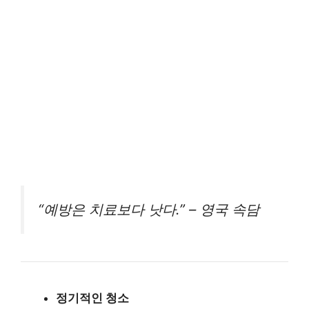
“예방은 치료보다 낫다.” – 영국 속담
정기적인 청소