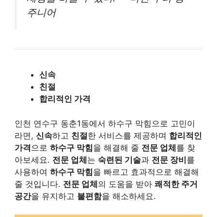
주니어
신속
친절
합리적인 가격
인천 연수구 동춘1동에서 하수구 막힘으로 고민이
라면,
신속
하고
친절
한 서비스를 제공하며
합리적인
가격
으로
하수구 막힘
을 해결해 줄
전문 업체
를 찾
아보세요.
전문 업체
는
숙련된 기술
과
전문 장비
를
사용하여
하수구 막힘
을 빠르고 효과적으로 해결해
줄 것입니다.
전문 업체
의 도움을 받아
쾌적한 주거
공간
을 유지하고
불편함
을 해소하세요.