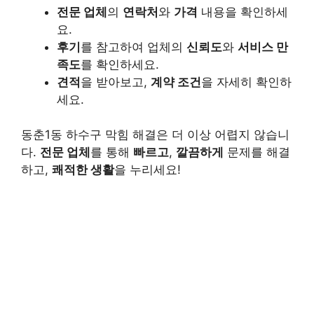
전문 업체
의
연락처
와
가격
내용을 확인하세
요.
후기
를 참고하여 업체의
신뢰도
와
서비스 만
족도
를 확인하세요.
견적
을 받아보고,
계약 조건
을 자세히 확인하
세요.
동춘1동 하수구 막힘 해결은 더 이상 어렵지 않습니
다.
전문 업체
를 통해
빠르고
,
깔끔하게
문제를 해결
하고,
쾌적한 생활
을 누리세요!