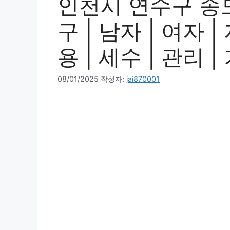
인천시 연수구 송
구 | 남자 | 여자 |
용 | 세수 | 관리 
08/01/2025
작성자:
jai870001