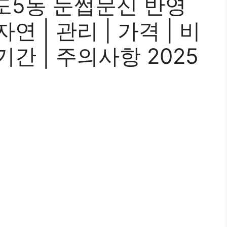
도5동 눈썹문신 반영
 자연 | 관리 | 가격 | 비
| 기간 | 주의사항 2025