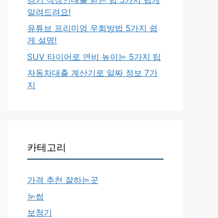
알려드려요!
유튜브 프리미엄 우회방법 5가지 쉽
게 설명!
SUV 타이어로 연비 높이는 5가지 팁
자동차대출 계산기로 알짜 정보 7가
지
카테고리
가격 추천 잘하는곳
눈썹
보청기