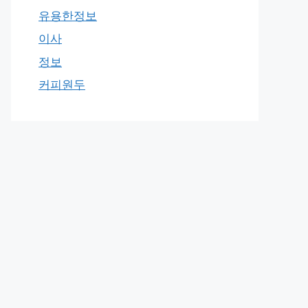
유용한정보
이사
정보
커피원두