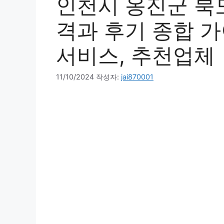
인천시 옹진군 북
격과 후기 종합 가
서비스, 추천업체
11/10/2024
작성자:
jai870001