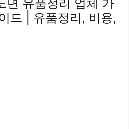
도면 유품정리 업체 가
이드 | 유품정리, 비용,