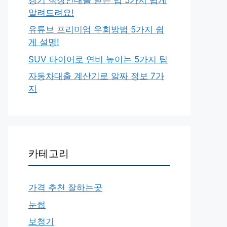
알려드려요!
유튜브 프리미엄 우회방법 5가지 쉽
게 설명!
SUV 타이어로 연비 높이는 5가지 팁
자동차대출 계산기로 알짜 정보 7가
지
카테고리
가격 추천 잘하는곳
눈썹
보청기