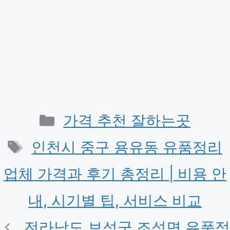
카
가격 추천 잘하는곳
테
태
인천시 중구 용유동 유품정리
고
그
업체 가격과 후기 총정리 | 비용 안
리
내, 시기별 팁, 서비스 비교
전라남도 보성군 조성면 유품정