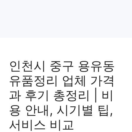
인천시 중구 용유동
유품정리 업체 가격
과 후기 총정리 | 비
용 안내, 시기별 팁,
서비스 비교