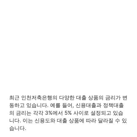
최근 인천저축은행의 다양한 대출 상품의 금리가 변
동하고 있습니다. 예를 들어, 신용대출과 정책대출
의 금리는 각각 3%에서 5% 사이로 설정되고 있습
니다. 이는 신용도와 대출 상품에 따라 달라질 수 있
습니다.