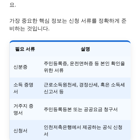
요.
가장 중요한 핵심 정보는 신청 서류를 정확하게 준
비하는 것입니다.
필요 서류
설명
주민등록증, 운전면허증 등 본인 확인을
신분증
위한 서류
소득 증명
근로소득원천세, 경정산세, 혹은 소득세
서
신고서 등
거주지 증
주민등록등본 또는 공공요금 청구서
명서
인천저축은행에서 제공하는 공식 신청
신청서
서