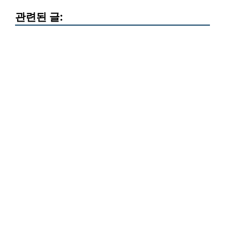
관련된 글: