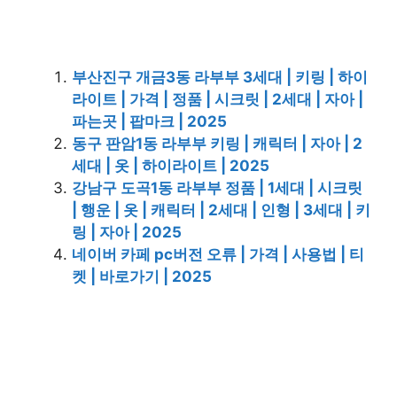
부산진구 개금3동 라부부 3세대 | 키링 | 하이
라이트 | 가격 | 정품 | 시크릿 | 2세대 | 자아 |
파는곳 | 팝마크 | 2025
동구 판암1동 라부부 키링 | 캐릭터 | 자아 | 2
세대 | 옷 | 하이라이트 | 2025
강남구 도곡1동 라부부 정품 | 1세대 | 시크릿
| 행운 | 옷 | 캐릭터 | 2세대 | 인형 | 3세대 | 키
링 | 자아 | 2025
네이버 카페 pc버전 오류 | 가격 | 사용법 | 티
켓 | 바로가기 | 2025