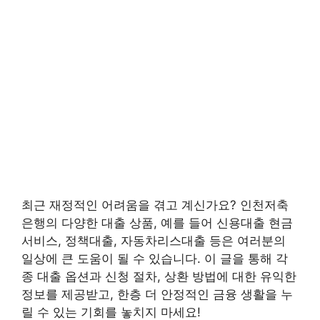
최근 재정적인 어려움을 겪고 계신가요? 인천저축
은행의 다양한 대출 상품, 예를 들어 신용대출 현금
서비스, 정책대출, 자동차리스대출 등은 여러분의
일상에 큰 도움이 될 수 있습니다. 이 글을 통해 각
종 대출 옵션과 신청 절차, 상환 방법에 대한 유익한
정보를 제공받고, 한층 더 안정적인 금융 생활을 누
릴 수 있는 기회를 놓치지 마세요!