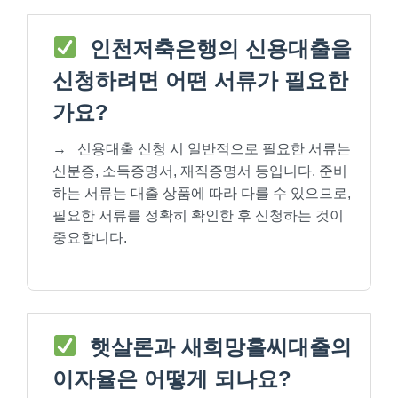
인천저축은행의 신용대출을
신청하려면 어떤 서류가 필요한
가요?
→
신용대출 신청 시 일반적으로 필요한 서류는
신분증, 소득증명서, 재직증명서 등입니다. 준비
하는 서류는 대출 상품에 따라 다를 수 있으므로,
필요한 서류를 정확히 확인한 후 신청하는 것이
중요합니다.
햇살론과 새희망홀씨대출의
이자율은 어떻게 되나요?