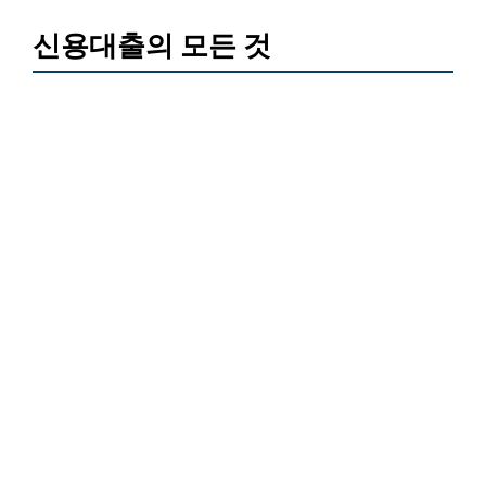
신용대출의 모든 것