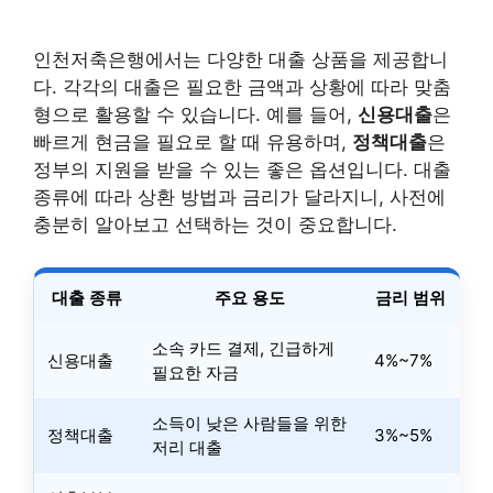
인천저축은행에서는 다양한 대출 상품을 제공합니
다. 각각의 대출은 필요한 금액과 상황에 따라 맞춤
형으로 활용할 수 있습니다. 예를 들어,
신용대출
은
빠르게 현금을 필요로 할 때 유용하며,
정책대출
은
정부의 지원을 받을 수 있는 좋은 옵션입니다. 대출
종류에 따라 상환 방법과 금리가 달라지니, 사전에
충분히 알아보고 선택하는 것이 중요합니다.
대출 종류
주요 용도
금리 범위
소속 카드 결제, 긴급하게
신용대출
4%~7%
필요한 자금
소득이 낮은 사람들을 위한
정책대출
3%~5%
저리 대출