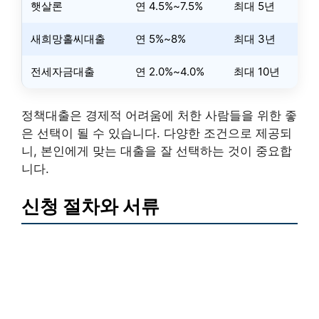
햇살론
연 4.5%~7.5%
최대 5년
새희망홀씨대출
연 5%~8%
최대 3년
전세자금대출
연 2.0%~4.0%
최대 10년
정책대출은 경제적 어려움에 처한 사람들을 위한 좋
은 선택이 될 수 있습니다. 다양한 조건으로 제공되
니, 본인에게 맞는 대출을 잘 선택하는 것이 중요합
니다.
신청 절차와 서류