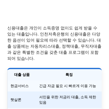
신용대출은 개인이 소득증명 없이도 쉽게 받을 수
있는 대출입니다. 인천저축은행의 신용대출은 다양
한 옵션이 있어 필요에 따라 선택할 수 있습니다. 대
출 상품에는 자동차리스대출, 정책대출, 무직자대출
과 같은 특별한 조건을 갖춘 대출 프로그램이 포함
되어 있습니다.
대출 상품
특징
현금서비스
긴급 자금 필요 시 빠르게 이용 가능
서민을 위한 저금리 대출, 소득 제한
햇살론
있음