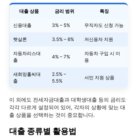
대출 상품
금리 범위
특징
신용대출
3% – 5%
무직자도 신청 가능
햇살론
3.5% – 6%
저신용자 지원
자동차리스대
자동차 구입 시 이
4% – 7%
출
용
새희망홀씨대
2.5% –
서민 지원 상품
출
5.5%
이 외에도 전세자금대출과 대학생대출 등의 금리도
각각 다르게 설정되어 있어, 각자의 상황에 맞는 대
출 상품을 선택하는 것이 중요합니다.
대출 종류별 활용법