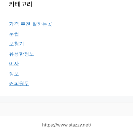
카테고리
가격 추천 잘하는곳
눈썹
보청기
유용한정보
이사
정보
커피원두
https://www.stazzy.net/