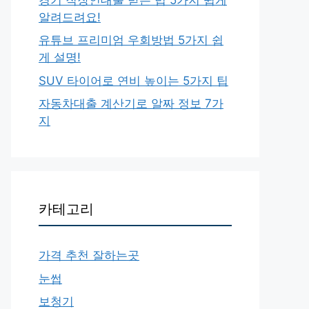
알려드려요!
유튜브 프리미엄 우회방법 5가지 쉽
게 설명!
SUV 타이어로 연비 높이는 5가지 팁
자동차대출 계산기로 알짜 정보 7가
지
카테고리
가격 추천 잘하는곳
눈썹
보청기