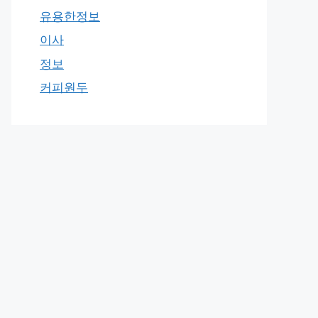
유용한정보
이사
정보
커피원두