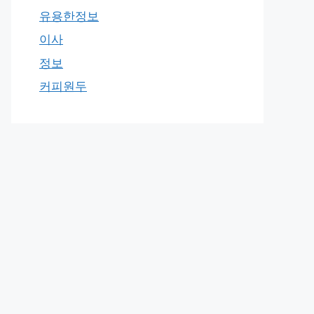
유용한정보
이사
정보
커피원두