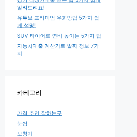
알려드려요!
유튜브 프리미엄 우회방법 5가지 쉽
게 설명!
SUV 타이어로 연비 높이는 5가지 팁
자동차대출 계산기로 알짜 정보 7가
지
카테고리
가격 추천 잘하는곳
눈썹
보청기