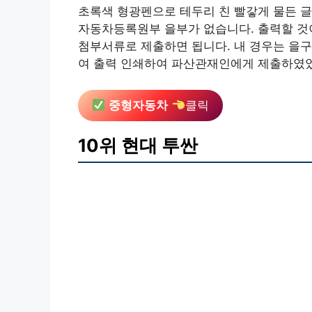
초록색 형광펜으로 테두리 친 빨갛게 물든 글
자동차등록원부 을부가 없습니다. 출력할 것
첨부서류로 제출하면 됩니다. 내 경우는 을구
여 출력 인쇄하여 파산관재인에게 제출하였었
중형자동차
클릭
10위 현대 투싼