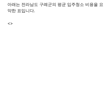
아래는 전라남도 구례군의 평균 입주청소 비용을 요
약한 표입니다.
<>