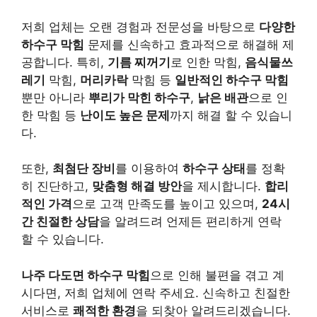
저희 업체는 오랜 경험과 전문성을 바탕으로
다양한
하수구 막힘
문제를 신속하고 효과적으로 해결해 제
공합니다. 특히,
기름 찌꺼기
로 인한 막힘,
음식물쓰
레기
막힘,
머리카락
막힘 등
일반적인 하수구 막힘
뿐만 아니라
뿌리가 막힌 하수구
,
낡은 배관
으로 인
한 막힘 등
난이도 높은 문제
까지 해결 할 수 있습니
다.
또한,
최첨단 장비
를 이용하여
하수구 상태
를 정확
히 진단하고,
맞춤형 해결 방안
을 제시합니다.
합리
적인 가격
으로 고객 만족도를 높이고 있으며,
24시
간 친절한 상담
을 알려드려 언제든 편리하게 연락
할 수 있습니다.
나주 다도면 하수구 막힘
으로 인해 불편을 겪고 계
시다면, 저희 업체에 연락 주세요. 신속하고 친절한
서비스로
쾌적한 환경
을 되찾아 알려드리겠습니다.