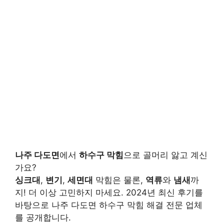
나주 다도면
에서
하수구 막힘
으로 골머리 앓고 계신
가요?
싱크대
,
변기
,
세면대
막힘은 물론,
역류
와
냄새
까
지! 더 이상 고민하지 마세요. 2024년 최신 후기를
바탕으로 나주 다도면 하수구 막힘 해결 전문 업체
를 공개합니다.