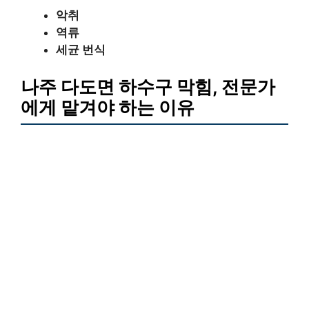
악취
역류
세균 번식
나주 다도면 하수구 막힘, 전문가
에게 맡겨야 하는 이유