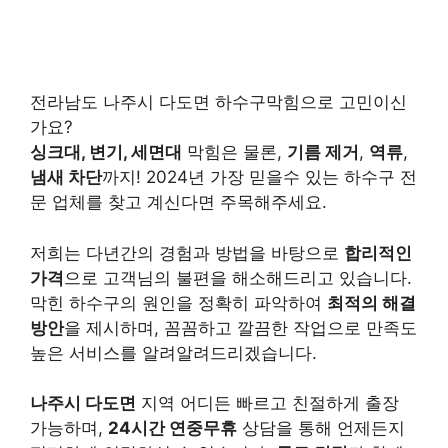
전라남도 나주시 다도면 하수구막힘으로 고민이신
가요?
싱크대, 변기, 세면대
막힘은 물론,
기름 제거
,
역류
,
냄새 차단
까지! 2024년 가장 믿을수 있는 하수구 전
문 업체를 찾고 계신다면 주목해주세요.
저희는 다년간의 경험과 방법을 바탕으로
합리적인
가격
으로 고객님의 불편을 해소해드리고 있습니다.
막힌 하수구의 원인을 정확히 파악하여
최적의 해결
방안
을 제시하며, 꼼꼼하고 깔끔한 작업으로 만족도
높은 서비스를 알려알려드리겠습니다.
나주시 다도면
지역 어디든 빠르고 친절하게 출장
가능하며,
24시간 연중무휴
상담을 통해 언제든지