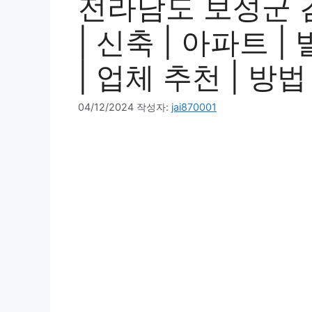
전라남도 보성군 
| 신축 | 아파트 |
| 업체 추천 | 방법
04/12/2024
작성자:
jai870001