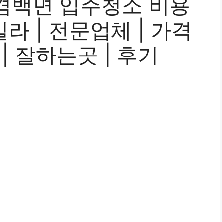
겸백면 입주청소 비용
 빌라 | 전문업체 | 가격
 | 잘하는곳 | 후기