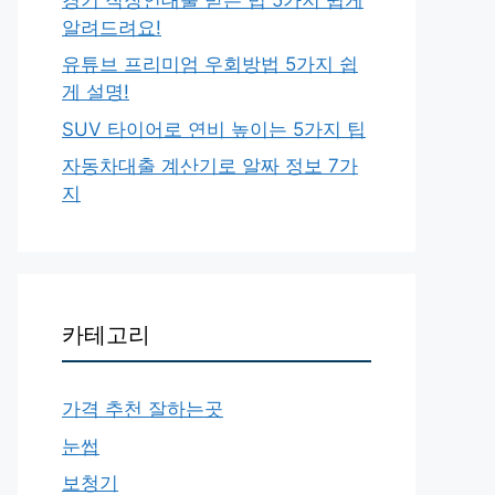
알려드려요!
유튜브 프리미엄 우회방법 5가지 쉽
게 설명!
SUV 타이어로 연비 높이는 5가지 팁
자동차대출 계산기로 알짜 정보 7가
지
카테고리
가격 추천 잘하는곳
눈썹
보청기