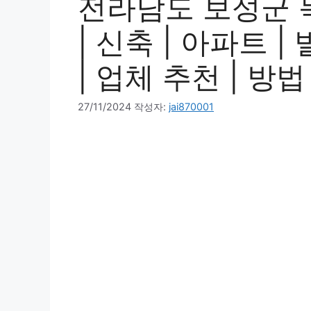
전라남도 보성군 
| 신축 | 아파트 |
| 업체 추천 | 방법
27/11/2024
작성자:
jai870001