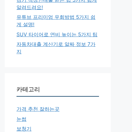
알려드려요!
유튜브 프리미엄 우회방법 5가지 쉽
게 설명!
SUV 타이어로 연비 높이는 5가지 팁
자동차대출 계산기로 알짜 정보 7가
지
카테고리
가격 추천 잘하는곳
눈썹
보청기