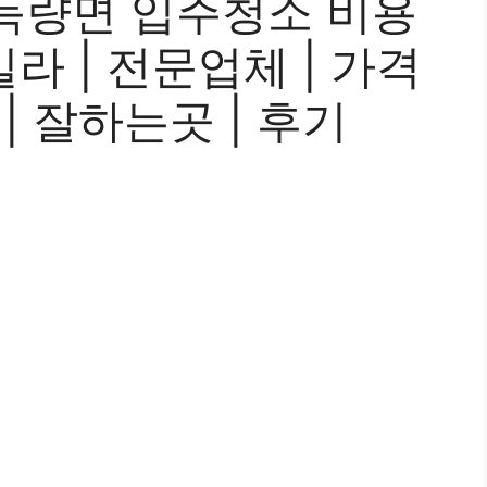
득량면 입주청소 비용
 빌라 | 전문업체 | 가격
 | 잘하는곳 | 후기