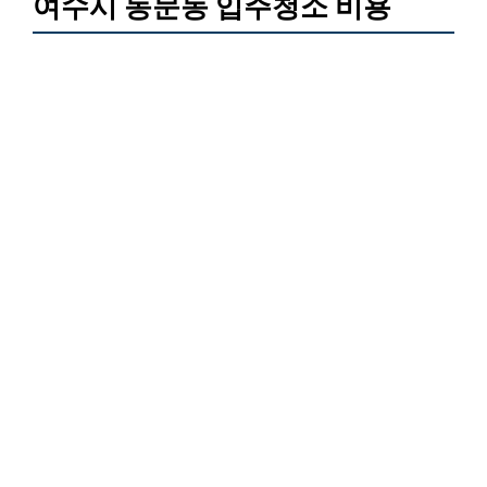
여수시 동문동 입주청소 비용