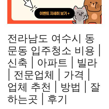
전라남도 여수시 동
문동 입주청소 비용 |
신축 | 아파트 | 빌라
| 전문업체 | 가격 |
업체 추천 | 방법 | 잘
하는곳 | 후기