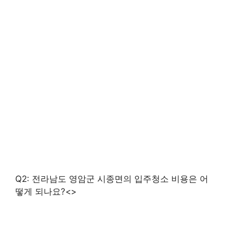
Q2: 전라남도 영암군 시종면의 입주청소 비용은 어
떻게 되나요?<>