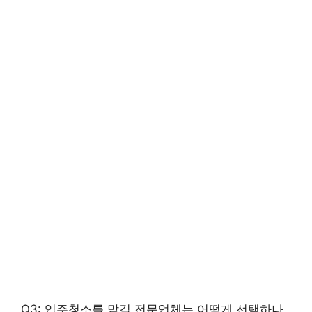
Q3: 입주청소를 맡길 전문업체는 어떻게 선택하나