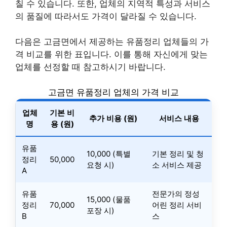
칠 수 있습니다. 또한, 업체의 지역적 특성과 서비스
의 품질에 따라서도 가격이 달라질 수 있습니다.
다음은 고금면에서 제공하는 유품정리 업체들의 가
격 비교를 위한 표입니다. 이를 통해 자신에게 맞는
업체를 선정할 때 참고하시기 바랍니다.
고금면 유품정리 업체의 가격 비교
업체
기본 비
추가 비용 (원)
서비스 내용
명
용 (원)
유품
10,000 (특별
기본 정리 및 청
정리
50,000
요청 시)
소 서비스 제공
A
유품
전문가의 정성
15,000 (물품
정리
70,000
어린 정리 서비
포장 시)
B
스