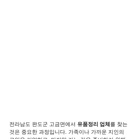
전라남도 완도군 고금면에서
유품정리 업체
를 찾는
것은 중요한 과정입니다. 가족이나 가까운 지인의