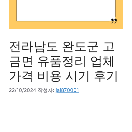
전라남도 완도군 고
금면 유품정리 업체
가격 비용 시기 후기
22/10/2024
작성자:
jai870001