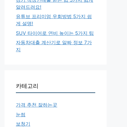
알려드려요!
유튜브 프리미엄 우회방법 5가지 쉽
게 설명!
SUV 타이어로 연비 높이는 5가지 팁
자동차대출 계산기로 알짜 정보 7가
지
카테고리
가격 추천 잘하는곳
눈썹
보청기