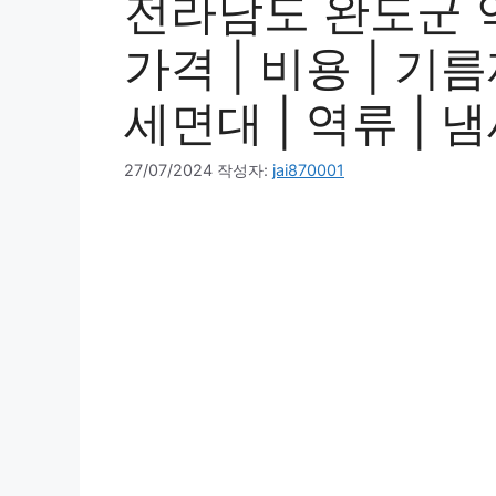
전라남도 완도군 
가격 | 비용 | 기름
세면대 | 역류 | 냄
27/07/2024
작성자:
jai870001