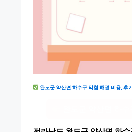
완도군 약산면 하수구 막힘 해결 비용, 후기
완도군 약산면 하수
전라남도 완도군 약산면 하수구 