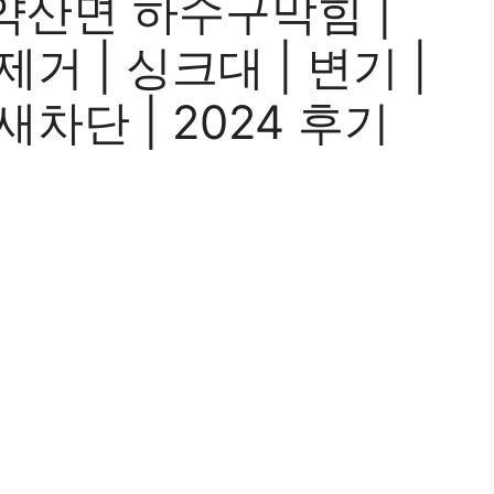
약산면 하수구막힘 |
제거 | 싱크대 | 변기 |
새차단 | 2024 후기