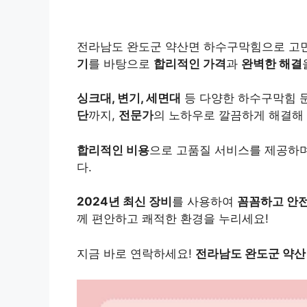
전라남도 완도군 약산면 하수구막힘으로 고민
기
를 바탕으로
합리적인 가격
과
완벽한 해결
싱크대, 변기, 세면대
등 다양한 하수구막힘 
단
까지,
전문가
의 노하우로 깔끔하게 해결해
합리적인 비용
으로 고품질 서비스를 제공하
다.
2024년 최신 장비
를 사용하여
꼼꼼하고 안
께 편안하고 쾌적한 환경을 누리세요!
지금 바로 연락하세요!
전라남도 완도군 약