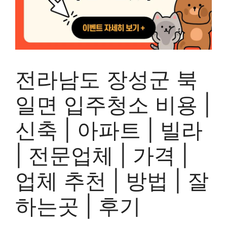
전라남도 장성군 북
일면 입주청소 비용 |
신축 | 아파트 | 빌라
| 전문업체 | 가격 |
업체 추천 | 방법 | 잘
하는곳 | 후기