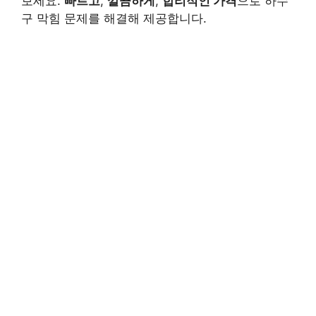
보세요.
빠르고
,
깔끔하게
,
합리적인 가격
으로 하수
구 막힘 문제를 해결해 제공합니다.