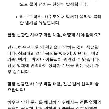
으로 물이 넘치는 현상이 발생합니다.
하수구 악취:
하수도
에서 악취가 올라와 불쾌
한 냄새를 유발합니다.
함평 신광면 하수구 막힘 해결, 어떻게 해야 할까요?
먼저, 하수구 막힘의 원인을 파악하는 것이 중요합
니다.
싱크대
의 경우
음식물 찌꺼기
,
세면대
는
머리
카락
,
변기
는
휴지
나
이물질
이 원인일 수 있습니다.
전문 업체에 연락하여 정확한 진단을 받는 것이 가
장 좋습니다.
함평 신광면 하수구 막힘 해결, 전문 업체 선택이 중
요합니다!
하수구 막힘 문제를 해결하기 위해서는
전문 업체
의
도움이 필요합니다.
경험
과
기술력
을 갖춘 업체를