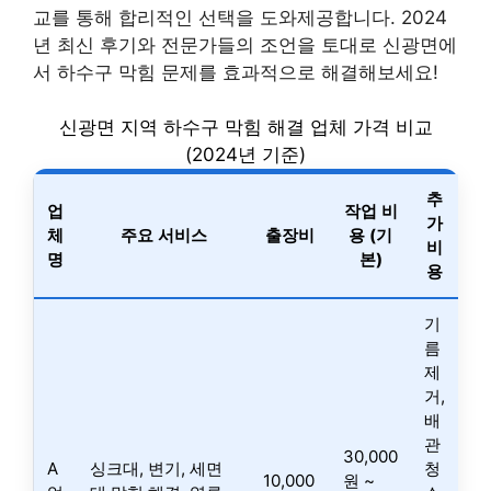
교를 통해 합리적인 선택을 도와제공합니다. 2024
년 최신 후기와 전문가들의 조언을 토대로 신광면에
서 하수구 막힘 문제를 효과적으로 해결해보세요!
신광면 지역 하수구 막힘 해결 업체 가격 비교
(2024년 기준)
추
업
작업 비
가
체
주요 서비스
출장비
용 (기
비
명
본)
용
기
름
제
거,
배
관
30,000
A
싱크대, 변기, 세면
청
10,000
원 ~