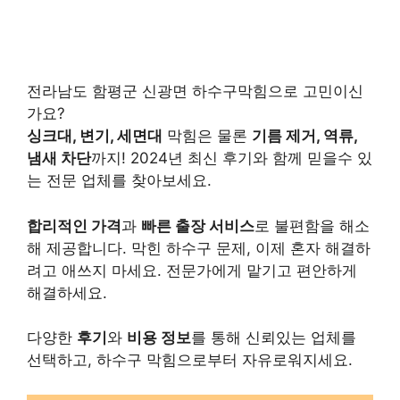
전라남도 함평군 신광면 하수구막힘으로 고민이신
가요?
싱크대, 변기, 세면대
막힘은 물론
기름 제거, 역류,
냄새 차단
까지! 2024년 최신 후기와 함께 믿을수 있
는 전문 업체를 찾아보세요.
합리적인 가격
과
빠른 출장 서비스
로 불편함을 해소
해 제공합니다. 막힌 하수구 문제, 이제 혼자 해결하
려고 애쓰지 마세요. 전문가에게 맡기고 편안하게
해결하세요.
다양한
후기
와
비용 정보
를 통해 신뢰있는 업체를
선택하고, 하수구 막힘으로부터 자유로워지세요.