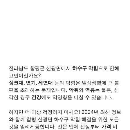
전라남도 함평군 신광면에서
하수구 막힘
으로 인해
고민이신가요?
싱크대, 변기, 세면대
등의 막힘은 일상생활에 큰 불
편을 초래하는 문제입니다.
악취
와
역류
는 물론, 심
각한 경우
건강
에도 악영향을 미칠 수 있습니다.
하지만 더 이상 걱정하지 마세요! 2024년 최신 정보
와 함께 함평 신광면 하수구 막힘 해결을 위한 모든
것을 알려제공합니다. 전문 업체 선정부터
가격
비