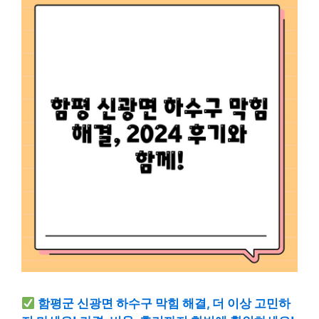
함평군 신광면 하수구 막힘 해결, 더 이상 고민하