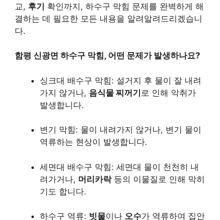
교,
후기
확인까지, 하수구 막힘 문제를 완벽하게 해
결하는 데 필요한 모든 내용을 알려알려드리겠습니
다.
함평 신광면 하수구 막힘, 어떤 문제가 발생하나요?
싱크대 배수구 막힘: 설거지 후 물이 잘 내려
가지 않거나,
음식물 찌꺼기
로 인해 악취가
발생합니다.
변기 막힘: 물이 내려가지 않거나, 변기 물이
역류하는 현상이 발생합니다.
세면대 배수구 막힘: 세면대 물이 천천히 내
려가거나,
머리카락
등의 이물질로 인해 막히
기도 합니다.
하수구 역류:
빗물
이나
오수
가 역류하여 집안