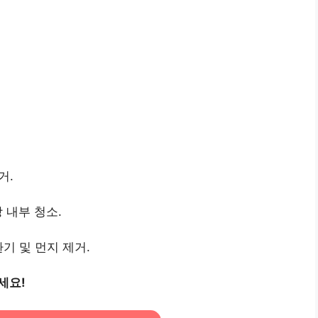
거.
 내부 청소.
환기 및 먼지 제거.
세요!