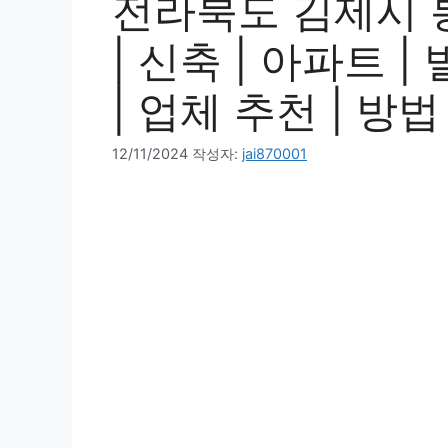
전라북도 김제시 
| 신축 | 아파트 |
| 업체 추천 | 방법
12/11/2024
작성자:
jai870001