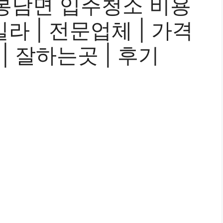
봉남면 입주청소 비용
 빌라 | 전문업체 | 가격
 | 잘하는곳 | 후기