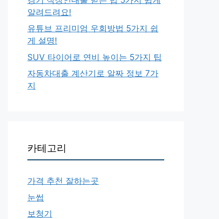
알려드려요!
유튜브 프리미엄 우회방법 5가지 쉽
게 설명!
SUV 타이어로 연비 높이는 5가지 팁
자동차대출 계산기로 알짜 정보 7가
지
카테고리
가격 추천 잘하는곳
눈썹
보청기