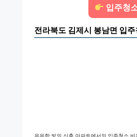
입주청소
전라북도 김제시 봉남면 입주
은은한 빛의 신축 아파트에서의 입주청소 비