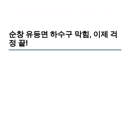
알리익스프레스 vs 테무 비교해보기
순창 유등면 하수구 막힘, 이제 걱
정 끝!