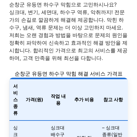
순창군 유등면 하수구 막힘으로 고민하시나요?
싱크대, 변기, 세면대, 하수구 역류, 악취까지! 전문
가의 손길로 깔끔하게 해결해 제공합니다. 막힌 하
수구, 냄새, 역류 문제는 더 이상 고민하지 마세요.
저희는 오랜 경험과 방법을 바탕으로 문제의 원인을
정확히 파악하여 신속하고 효과적인 해결 방안을 제
시합니다. 합리적인 가격으로 최고의 서비스를 제공
하며, 고객 만족을 위해 최선을 다합니다.
순창군 유등면 하수구 막힘 해결 서비스 가격표
서
비
작업 내
스
가격(원)
추가 비용
참고 사항
용
종
류
싱
싱크대
– 싱크대
크
배수구
종류(일반