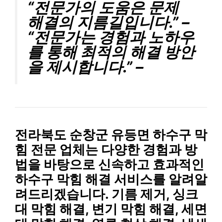
“전문가의 도움은 문제
해결의 지름길입니다.” –
“전문가는 경험과 노하우
를 통해 최적의 해결 방안
을 제시합니다.” –
전라북도 순창군 유등면 하수구 막
힘 전문 업체
는 다양한 경험과 방
법을 바탕으로 신속하고 효과적인
하수구 막힘 해결
서비스를 알려알
려드리겠습니다.
기름 제거
,
싱크
대 막힘 해결
,
변기 막힘 해결
,
세면