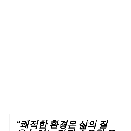
“쾌적한 환경은 삶의 질