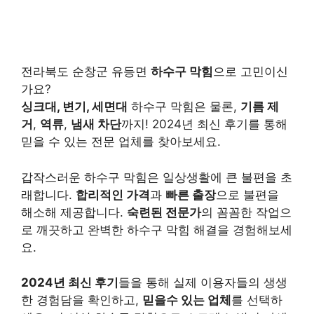
전라북도 순창군 유등면
하수구 막힘
으로 고민이신
가요?
싱크대, 변기, 세면대
하수구 막힘은 물론,
기름 제
거
,
역류
,
냄새 차단
까지! 2024년 최신 후기를 통해
믿을 수 있는 전문 업체를 찾아보세요.
갑작스러운 하수구 막힘은 일상생활에 큰 불편을 초
래합니다.
합리적인 가격
과
빠른 출장
으로 불편을
해소해 제공합니다.
숙련된 전문가
의 꼼꼼한 작업으
로 깨끗하고 완벽한 하수구 막힘 해결을 경험해보세
요.
2024년 최신 후기
들을 통해 실제 이용자들의 생생
한 경험담을 확인하고,
믿을수 있는 업체
를 선택하