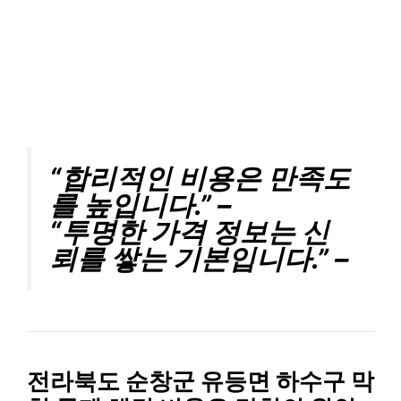
“합리적인 비용은 만족도
를 높입니다.” –
“투명한 가격 정보는 신
뢰를 쌓는 기본입니다.” –
전라북도 순창군 유등면 하수구 막