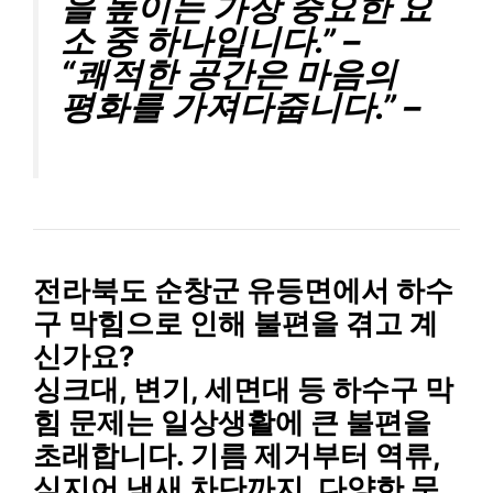
을 높이는 가장 중요한 요
소 중 하나입니다.” –
“쾌적한 공간은 마음의
평화를 가져다줍니다.” –
전라북도 순창군 유등면에서
하수
구 막힘
으로 인해 불편을 겪고 계
신가요?
싱크대, 변기, 세면대
등 하수구 막
힘 문제는 일상생활에 큰 불편을
초래합니다.
기름 제거
부터
역류
,
심지어
냄새 차단
까지, 다양한 문