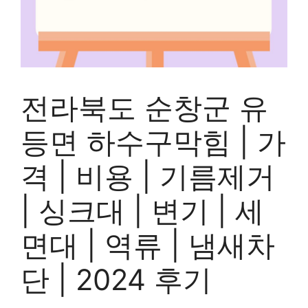
전라북도 순창군 유
등면 하수구막힘 | 가
격 | 비용 | 기름제거
| 싱크대 | 변기 | 세
면대 | 역류 | 냄새차
단 | 2024 후기