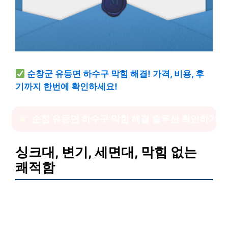
순창군 유등면 하수구 막힘 해결! 가격, 비용, 후
기까지 한번에 확인하세요!
순창 유등면 하수구 막힘 해결 솔루션 확인하기
싱크대, 변기, 세면대, 막힘 없는
쾌적함