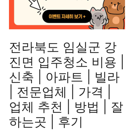
전라북도 임실군 강
진면 입주청소 비용 |
신축 | 아파트 | 빌라
| 전문업체 | 가격 |
업체 추천 | 방법 | 잘
하는곳 | 후기