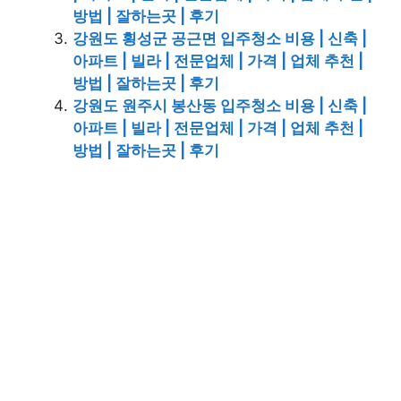
방법 | 잘하는곳 | 후기
강원도 횡성군 공근면 입주청소 비용 | 신축 |
아파트 | 빌라 | 전문업체 | 가격 | 업체 추천 |
방법 | 잘하는곳 | 후기
강원도 원주시 봉산동 입주청소 비용 | 신축 |
아파트 | 빌라 | 전문업체 | 가격 | 업체 추천 |
방법 | 잘하는곳 | 후기