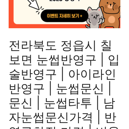
전라북도 정읍시 칠
보면 눈썹반영구 | 입
술반영구 | 아이라인
반영구 | 눈썹문신 |
문신 | 눈썹타투 | 남
자눈썹문신가격 | 반